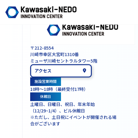
Kawasaki-NEDO Innovation Center（K-NIC）
〒212-8554
川崎市幸区大宮町1310番
ミューザ川崎セントラルタワー5階
アクセス
施設営業時間
10時～18時（最終受付17時）
休館日
土曜日、日曜日、祝日、年末年始
（12/29~1/4）、ビル休館日
※ただし、土日祝にイベントが開催される場
合がございます