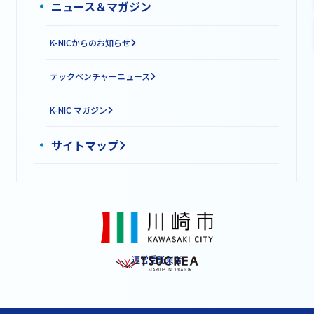
ニュース＆マガジン
K-NICからのお知らせ
テックベンチャーニュース
K-NIC マガジン
サイトマップ
運営受託業者