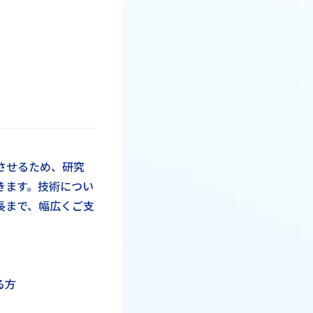
させるため、研究
きます。技術につい
長まで、幅広くご支
る方