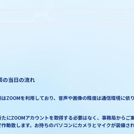
談の当日の流れ
談はZOOMを利用しており、音声や画像の精度は通信環境に依
たにZOOMアカウントを取得する必要はなく、事務局からご案
で作動致します。お持ちのパソコンにカメラとマイクが装備さ
。