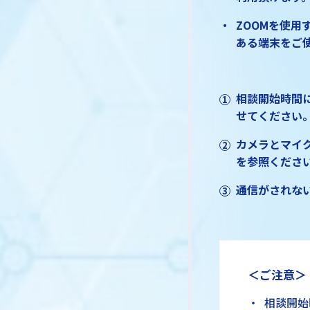
ZOOMを使
ある端末をご
相談開始時間に
せてください
カメラとマイ
を参照くださ
通信がされない
＜ご注意＞
相談開始