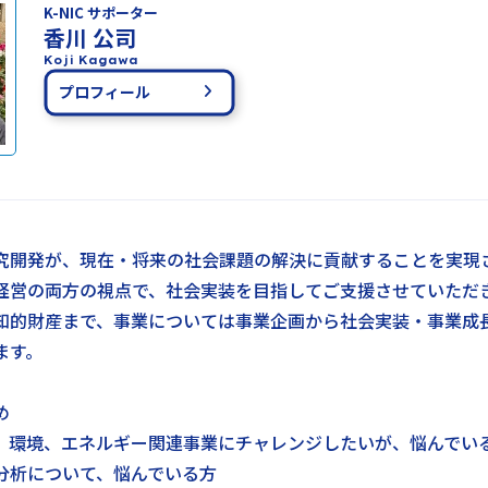
K-NIC サポーター
香川 公司
Koji Kagawa
プロフィール
究開発が、現在・将来の社会課題の解決に貢献することを実現
経営の両方の視点で、社会実装を目指してご支援させていただ
知的財産まで、事業については事業企画から社会実装・事業成
ます。
め
、環境、エネルギー関連事業にチャレンジしたいが、悩んでい
分析について、悩んでいる方