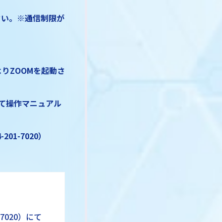
さい。※通信制限が
りZOOMを起動さ
て操作マニュアル
1-7020）
7020）にて