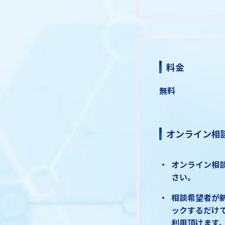
料金
無料
オンライン相
オンライン相
さい。
相談希望者が新
ックするだけ
利用頂けます