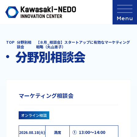
TOP
分野別相
【８月_相談会】スタートアップに有効なマーケティング
談会
戦略（丸山恵子）
分野別相談会
マーケティング相談会
オンライン相談
① 13:00～14:00
2026.08.18(火)
満席