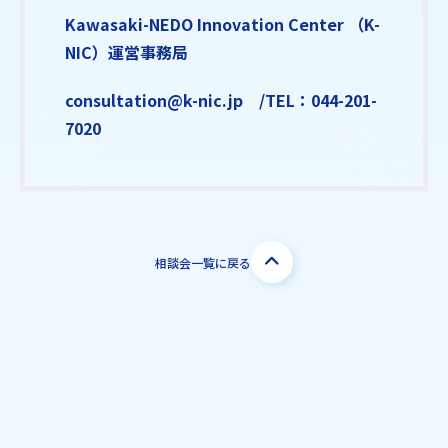
Kawasaki-NEDO Innovation Center （K-
NIC）運営事務局
consultation@k-nic.jp /TEL：044-201-
7020
相談会一覧に戻る