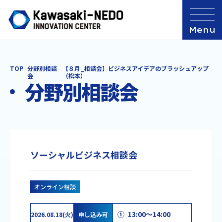
TOP
分野別相談
【８月_相談会】ビジネスアイデアのブラッシュアップ
会
（松本）
分野別相談会
ソーシャルビジネス相談会
オンライン相談
① 13:00～14:00
2026.08.18(火)
申し込み可