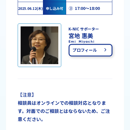
② 17:00～18:00
2025.06.12(木)
申し込み可
K-NIC サポーター
宮地 惠美
Emi Miyachi
プロフィール
【注意】
相談員はオンラインでの相談対応となりま
す。対面でのご相談とはならないため、ご注
意ください。