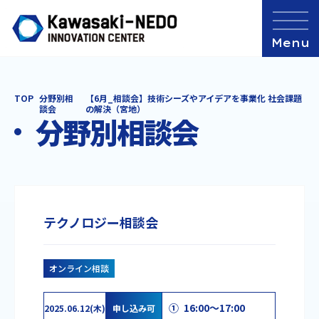
TOP
分野別相
【6月_相談会】技術シーズやアイデアを事業化 社会課題
談会
の解決（宮地）
分野別相談会
テクノロジー相談会
オンライン相談
① 16:00～17:00
2025.06.12(木)
申し込み可