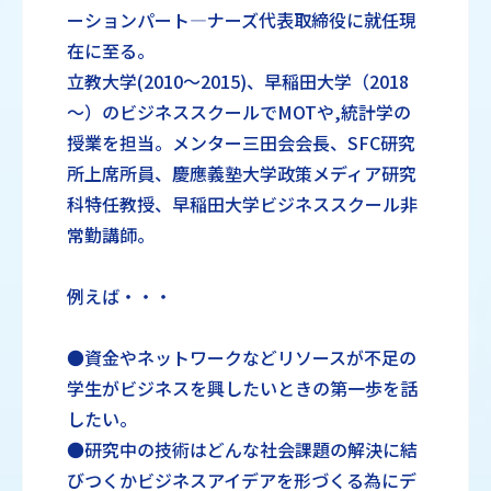
ーションパート―ナーズ代表取締役に就任現
在に至る。
立教大学(2010～2015)、早稲田大学（2018
～）のビジネススクールでMOTや,統計学の
授業を担当。メンター三田会会長、SFC研究
所上席所員、慶應義塾大学政策メディア研究
科特任教授、早稲田大学ビジネススクール非
常勤講師。
例えば・・・
●資金やネットワークなどリソースが不足の
学生がビジネスを興したいときの第一歩を話
したい。
●研究中の技術はどんな社会課題の解決に結
びつくかビジネスアイデアを形づくる為にデ