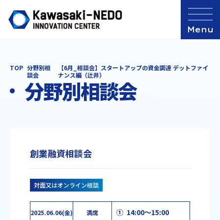
TOP
分野別相
【6月_相談会】スタートアップの資金調達 デットファイ
談会
ナンス編（辻井）
分野別相談会
創業融資相談会
対面又はオンライン相談
① 14:00～15:00
2025.06.06(金)
満席