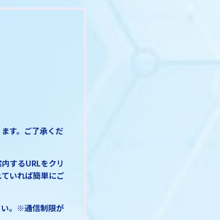
ります。ご了承くだ
内するURLをクリ
れていれば簡単にご
さい。※通信制限が