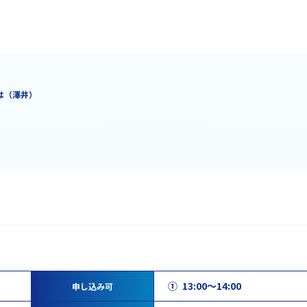
は（澤井）
① 13:00～14:00
申し込み可