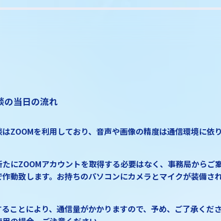
談の当日の流れ
談はZOOMを利用しており、音声や画像の精度は通信環境に依
たにZOOMアカウントを取得する必要はなく、事務局からご案
で作動致します。お持ちのパソコンにカメラとマイクが装備さ
。
用することにより、通信量がかかりますので、予め、ご了承くだ