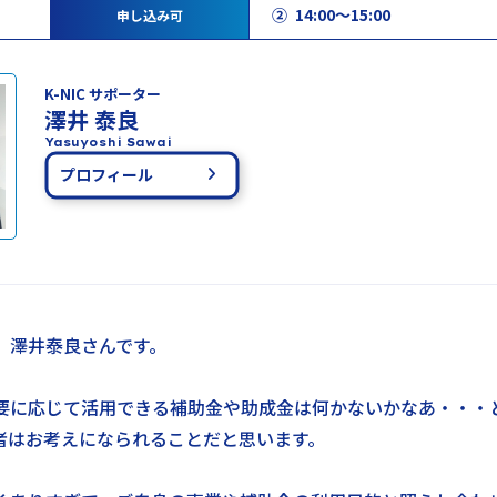
② 14:00～15:00
申し込み可
K-NIC サポーター
澤井 泰良
Yasuyoshi Sawai
プロフィール
、澤井泰良さんです。
要に応じて活用できる補助金や助成金は何かないかなあ・・・
者はお考えになられることだと思います。