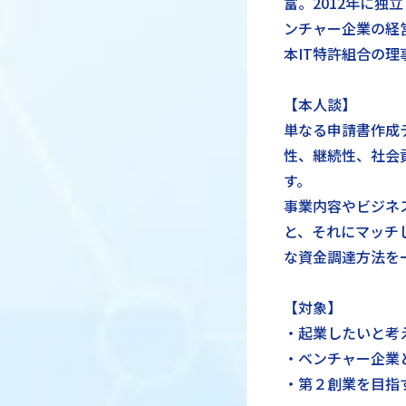
富。2012年に独
ンチャー企業の経
本IT特許組合の
【本人談】
単なる申請書作成
性、継続性、社会
す。
事業内容やビジネ
と、それにマッチ
な資金調達方法を
【対象】
・起業したいと考
・ベンチャー企業
・第２創業を目指