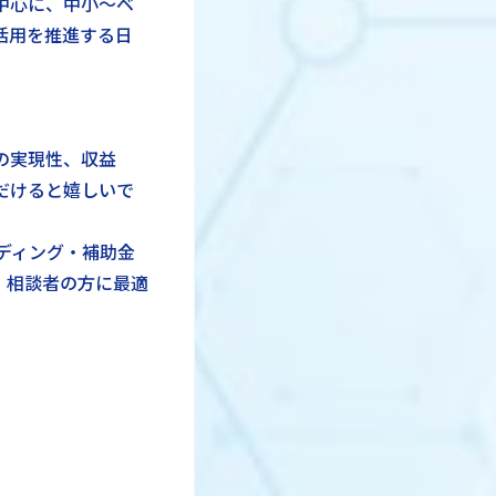
を中心に、中小〜ベ
活用を推進する日
の実現性、収益
だけると嬉しいで
ディング・補助金
、相談者の方に最適