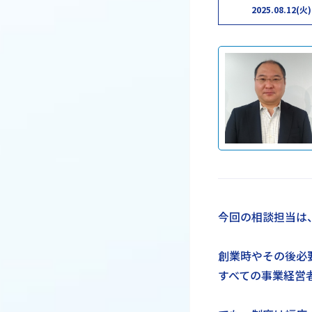
2025.08.12(火)
今回の相談担当は
創業時やその後必
すべての事業経営