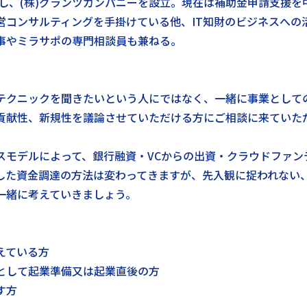
立し、(株)グランツカンパニーを設立。現在は補助金申請支援
営コンサルティングを手掛けている他、IT知財のビジネスへの
理事やミラサポの専門相談員も兼ねる。
テクニックを聞きたいという人にではなく、一緒に事業として
貢献性、新規性を議論させていただける方にご相談に来ていた
スモデルによって、銀行融資・VCからの出資・クラウドファン
した資金調達の方法は変わってきますが、先入観に捉われない
一緒に考えていきましょう。
えている方
として起業準備又は起業直後の方
す方