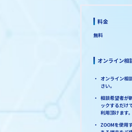
料金
無料
オンライン相
オンライン相
さい。
相談希望者が新
ックするだけ
利用頂けます
ZOOMを使