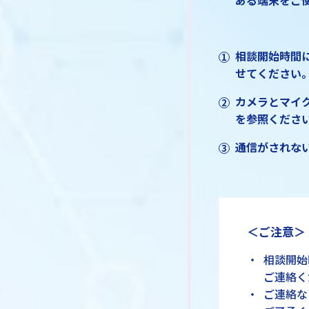
ある端末をご
相談開始時間に
せてください
カメラとマイ
を参照くださ
通信がされない
＜ご注意＞
相談開始
ご連絡く
ご連絡な