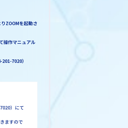
りZOOMを起動さ
て操作マニュアル
1-7020）
7020）にて
頂きますので