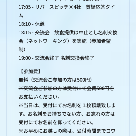
17:05 - リバースピッチ×4社 質疑応答タイ
ム
18:10 - 休憩
18:15 -
交流会
飲食提供は中止とし名刺交換
会（ネットワーキング）を実施（参加希望
制）
19:00 -
交流会終了
名刺交換会終了
【参加費】
無料
（交流会ご参加の方は500円）
※交流会ご参加の方は受付にて会費500円を
お支払いください。
※当日は、受付にてお名刺を１枚頂戴致しま
す。お名刺をお持ちでない方、お忘れの方は
受付にてお名前を仰ってください。
※お早めにお越しの際は、受付時間までコワ