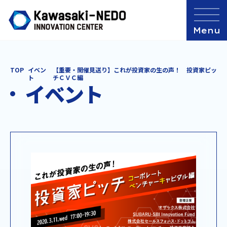
TOP
イベン
【重要・開催見送り】これが投資家の生の声！ 投資家ピッ
ト
チＣＶＣ編
イベント