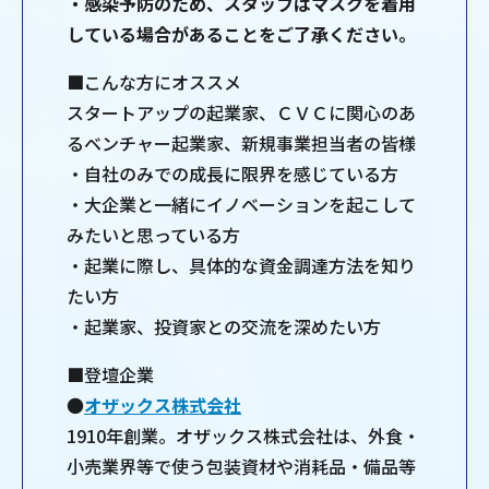
・感染予防のため、スタッフはマスクを着用
している場合があることをご了承ください。
■こんな方にオススメ
スタートアップの起業家、ＣＶＣに関心のあ
るベンチャー起業家、新規事業担当者の皆様
・自社のみでの成長に限界を感じている方
・大企業と一緒にイノベーションを起こして
みたいと思っている方
・起業に際し、具体的な資金調達方法を知り
たい方
・起業家、投資家との交流を深めたい方
■登壇企業
●
オザックス株式会社
1910年創業。オザックス株式会社は、外食・
小売業界等で使う包装資材や消耗品・備品等