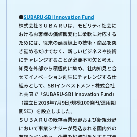
●
SUBARU-SBI Innovation Fund
株式会社ＳＵＢＡＲＵは、モビリティ社会に
おけるお客様の価値観変化に柔軟に対応する
ためには、従来の延長線上の技術・商品を突
き詰めるだけでなく、新しいビジネスや技術
にチャレンジすることが必要不可欠と考え、
知見を外部から積極的に集め、社内知見と合
せてイノベーション創生にチャレンジする仕
組みとして、SBIインベストメント株式会社
と共同で「SUBARU-SBI Innovation Fund」
（設立日2018年7月9日/規模100億円/運用期
間5年）を設立しました。
ＳＵＢＡＲＵの既存事業分野および新規分野
において事業シナジーが見込まれる国内外の
有望なベンチャー企業を投資対象とするプラ