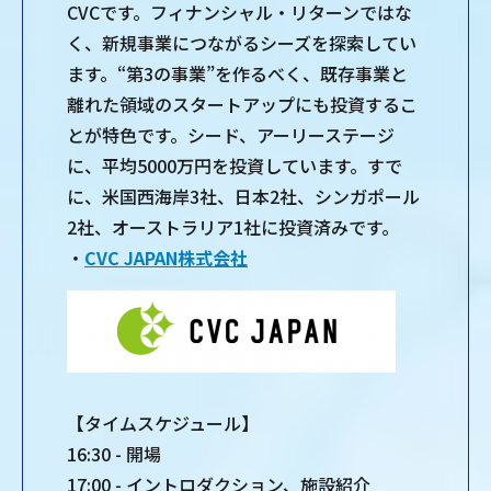
CVCです。フィナンシャル・リターンではな
く、新規事業につながるシーズを探索してい
ます。“第3の事業”を作るべく、既存事業と
離れた領域のスタートアップにも投資するこ
とが特色です。シード、アーリーステージ
に、平均5000万円を投資しています。すで
に、米国西海岸3社、日本2社、シンガポール
2社、オーストラリア1社に投資済みです。
・
CVC JAPAN株式会社
【タイムスケジュール】
16:30 - 開場
17:00 - イントロダクション、施設紹介