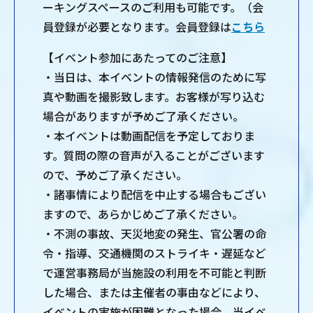
ーキングスペースのご利用も可能です。（会
員登録が必要となります。会員登録は
こちら
【イベント参加にあたってのご注意】
・当日は、本イベントの情報発信のために写
真や動画を撮影致します。お客様が写り込む
場合がありますが予めご了承ください。
・本イベントは動画配信を予定しておりま
す。質問の際の音声が入ることがございます
ので、予めご了承ください。
・諸事情により配信を中止する場合もござい
ますので、あらかじめご了承ください。
・不測の事故、天災地変の発生、官公署の命
令・指導、交通機関のストライキ・遅延など
で運営事務局が当施設の利用を不可能と判断
した場合、または主催者の事由などにより、
イベントの実施が困難となった場合、当イベ