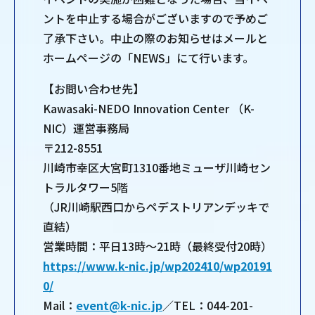
ントを中止する場合がございますので予めご
了承下さい。中止の際のお知らせはメールと
ホームページの「NEWS」にて行います。
【お問い合わせ先】
Kawasaki-NEDO Innovation Center （K-
NIC）運営事務局
〒212-8551
川崎市幸区大宮町1310番地ミューザ川崎セン
トラルタワー5階
（JR川崎駅西口からペデストリアンデッキで
直結）
営業時間：平日13時～21時（最終受付20時）
https://www.k-nic.jp/wp202410/wp20191
0/
Mail：
event@k-nic.jp
／TEL：044-201-