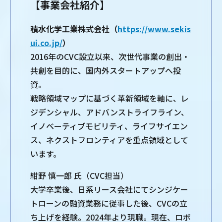
【事業会社紹介】
積水化学工業株式会社（
https://www.sekis
ui.co.jp/
）
2016年のCVC設立以来、次世代事業の創出・
共創を目的に、国内外スタートアップへ投
資。
戦略領域マップに基づく革新領域を軸に、レ
ジデンシャル、アドバンストライフライン、
イノベーティブモビリティ、ライフサイエン
ス、ネクストフロンティアを重点領域として
います。
紺野 慎一郎 氏（CVC担当）
大学卒業後、日系リース会社にてシンジケー
トローンの融資業務に従事した後、CVCの立
ち上げを経験。2024年より現職。現在、ロボ