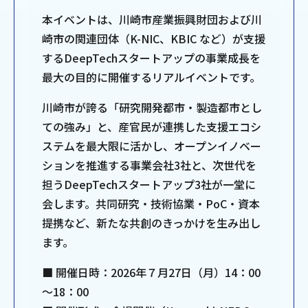
本イベントは、川崎市産業振興財団および川
崎市の関連団体（K-NIC、KBIC など）が支援
するDeepTechスタートアップの事業成長を
最大の目的に開催するリアルイベントです。
川崎市が誇る「研究開発都市・製造都市とし
ての強み」と、産官民が連携した支援エコシ
ステムを最大限に活かし、オープンイノベー
ションを推進する事業会社3社と、次世代を
担うDeepTechスタートアップ3社が一堂に
会します。共同研究・技術協業・PoC・資本
提携など、新たな共創のきっかけを生み出し
ます。
■ 開催日時：2026年７月27日（月）14：00
～18：00