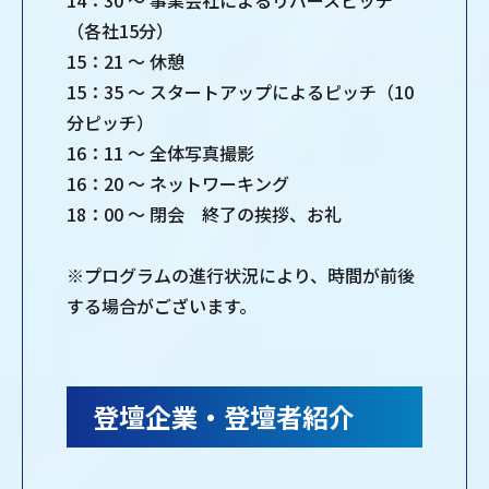
14：30 ～ 事業会社によるリバースピッチ
（各社15分）
15：21 ～ 休憩
15：35 ～ スタートアップによるピッチ（10
分ピッチ）
16：11 ～ 全体写真撮影
16：20 ～ ネットワーキング
18：00 ～ 閉会 終了の挨拶、お礼
※プログラムの進行状況により、時間が前後
する場合がございます。
登壇企業・登壇者紹介