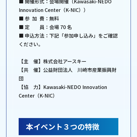
■ 開催形式：会場開催（Kawasaki-NEDO
Innovation Center（K-NIC））
■ 参 加 費：無料
■ 定 員：会場 70 名
■ 申込方法：下記「参加申し込み」をご確認
ください。
【主 催】株式会社アースキー
【共 催】公益財団法人 川崎市産業振興財
団
【協 力】Kawasaki-NEDO Innovation
Center（K-NIC）
本イベント３つの特徴