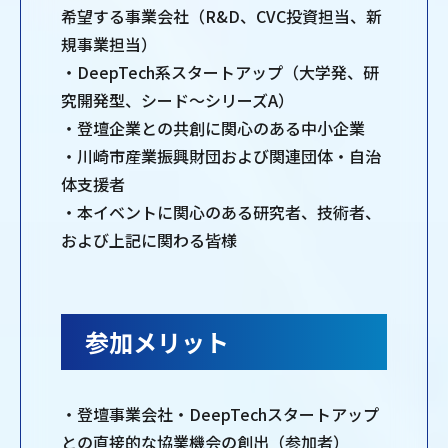
希望する事業会社（R&D、CVC投資担当、新
規事業担当）
・DeepTech系スタートアップ（大学発、研
究開発型、シード〜シリーズA）
・登壇企業との共創に関心のある中小企業
・川崎市産業振興財団および関連団体・自治
体支援者
・本イベントに関心のある研究者、技術者、
および上記に関わる皆様
参加メリット
・登壇事業会社・DeepTechスタートアップ
との直接的な協業機会の創出（参加者）