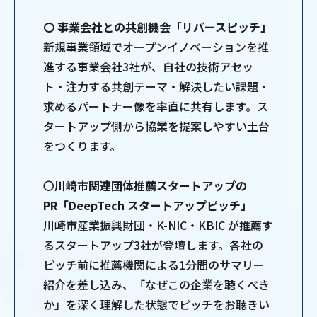
〇 事業会社との共創機会「リバースピッチ」
新規事業領域でオープンイノベーションを推
進する事業会社3社が、自社の技術アセッ
ト・注力する共創テーマ・解決したい課題・
求めるパートナー像を率直に共有します。ス
タートアップ側から協業を提案しやすい土台
をつくります。
〇
川崎市関連団体推薦スタートアップの
PR「DeepTech スタートアップピッチ」
川崎市産業振興財団・K-NIC・KBIC が推薦す
るスタートアップ3社が登壇します。各社の
ピッチ前に推薦機関による1分間のサマリー
紹介を差し込み、「なぜこの企業を聴くべき
か」を深く理解した状態でピッチをお聴きい