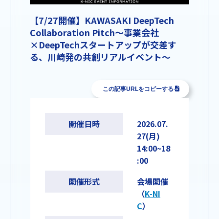
【7/27開催】KAWASAKI DeepTech
Collaboration Pitch〜事業会社
×DeepTechスタートアップが交差す
る、川崎発の共創リアルイベント〜
この記事URLをコピーする
開催日時
2026.07.
27(月)
14:00~18
:00
開催形式
会場開催
（
K-NI
C
）