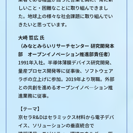
しいこと・困難なことに取り組んできまし
た。地球上の様々な社会課題に取り組んでい
きたいと思っています。
大崎 哲広 氏
（みなとみらいリサーチセンター 研究開発本
部 オープンイノベーション推進部責任者）
1991年入社。半導体薄膜デバイス研究開発、
量産プロセス開発等に従事後、ソフトウェア
ラボの立上げに参加。2019年より現職。外部
との共創を進めるオープンイノベ―ション推
進業務に従事。
【テーマ】
京セラR&Dはセラミックス材料から電子デバ
イス、ソリューションの垂直統合で