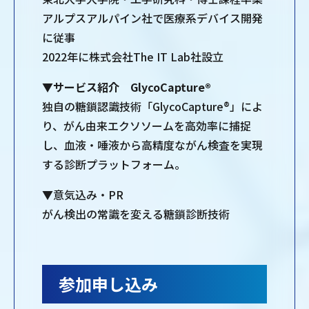
アルプスアルパイン社で医療系デバイス開発
に従事
2022年に株式会社The IT Lab社設立
▼サービス紹介 GlycoCapture®
独自の糖鎖認識技術「GlycoCapture®」によ
り、がん由来エクソソームを高効率に捕捉
し、血液・唾液から高精度ながん検査を実現
する診断プラットフォーム。
▼意気込み・PR
がん検出の常識を変える糖鎖診断技術
参加申し込み