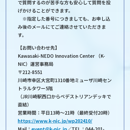
で質問するのが苦手な方も安心して質問を投
げかけることができます。
※指定した番号につきましても、お申し込
み後のメールにてご連絡させていただきま
す。
【お問い合わせ先】
Kawasaki-NEDO Innovation Center （K-
NIC）運営事務局
〒212-8551
川崎市幸区大宮町1310番地ミューザ川崎セン
トラルタワー5階
（JR川崎駅西口からペデストリアンデッキで
直結）
営業時間：平日13時～21時（最終受付20時）
https://www.k-nic.jp/wp202410/
Mail：
event@k-nic.jp
／TEL：044-201-