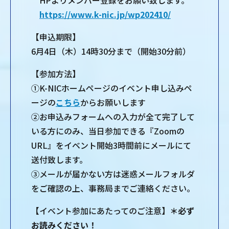
HPよりメンバー登録をお願い致します。
https://www.k-nic.jp/wp202410/
【申込期限】
6月4日（木）14時30分まで（開始30分前）
【参加方法】
①K-NICホームページのイベント申し込みペ
ージの
こちら
からお願いします
②お申込みフォームへの入力が全て完了して
いる方にのみ、当日参加できる『Zoomの
URL』をイベント開始3時間前にメールにて
送付致します。
③メールが届かない方は迷惑メールフォルダ
をご確認の上、事務局までご連絡ください。
【イベント参加にあたってのご注意】
＊必ず
お読みください！