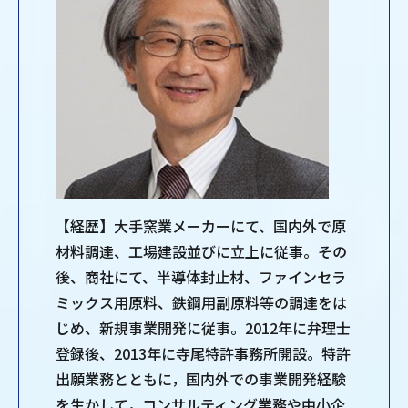
【経歴】大手窯業メーカーにて、国内外で原
材料調達、工場建設並びに立上に従事。その
後、商社にて、半導体封止材、ファインセラ
ミックス用原料、鉄鋼用副原料等の調達をは
じめ、新規事業開発に従事。2012年に弁理士
登録後、2013年に寺尾特許事務所開設。特許
出願業務とともに，国内外での事業開発経験
を生かして，コンサルティング業務や中小企