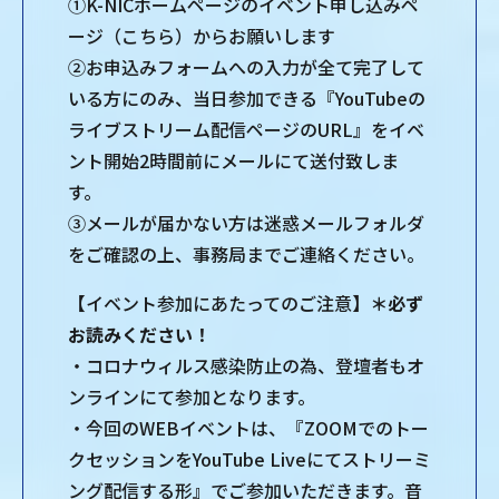
①K-NICホームページのイベント申し込みペ
ージ（こちら）からお願いします
②お申込みフォームへの入力が全て完了して
いる方にのみ、当日参加できる『YouTubeの
ライブストリーム配信ページのURL』をイベ
ント開始2時間前にメールにて送付致しま
す。
③メールが届かない方は迷惑メールフォルダ
をご確認の上、事務局までご連絡ください。
【イベント参加にあたってのご注意】
＊必ず
お読みください！
・コロナウィルス感染防止の為、登壇者もオ
ンラインにて参加となります。
・今回のWEBイベントは、『ZOOMでのトー
クセッションをYouTube Liveにてストリーミ
ング配信する形』でご参加いただきます。音