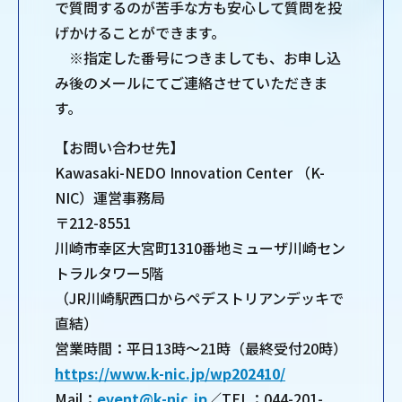
で質問するのが苦手な方も安心して質問を投
げかけることができます。
※指定した番号につきましても、お申し込
み後のメールにてご連絡させていただきま
す。
【お問い合わせ先】
Kawasaki-NEDO Innovation Center （K-
NIC）運営事務局
〒212-8551
川崎市幸区大宮町1310番地ミューザ川崎セン
トラルタワー5階
（JR川崎駅西口からペデストリアンデッキで
直結）
営業時間：平日13時～21時（最終受付20時）
https://www.k-nic.jp/wp202410/
Mail：
event@k-nic.jp
／TEL：044-201-