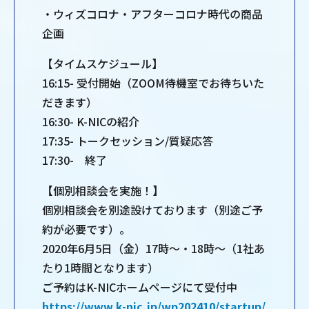
・ウィズコロナ・アフターコロナ時代の商品
企画
【タイムスケジュール】
16:15- 受付開始（ZOOM待機室でお待ちいた
だきます）
16:30- K-NICの紹介
17:35- トークセッション/質疑応答
17:30- 終了
【個別相談会を実施！】
個別相談会を別途設けております（別途ご予
約が必要です）。
2020年6月5日（金）17時～・18時～（1社あ
たり1時間となります）
ご予約はK-NICホームページにて受付中
https://www.k-nic.jp/wp202410/startup/