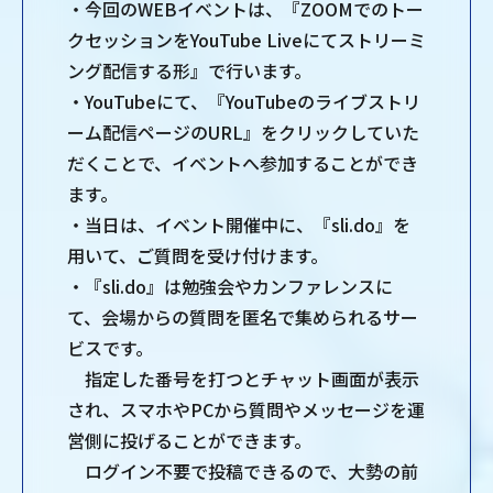
・今回のWEBイベントは、『ZOOMでのトー
クセッションをYouTube Liveにてストリーミ
ング配信する形』で行います。
・YouTubeにて、『YouTubeのライブストリ
ーム配信ページのURL』をクリックしていた
だくことで、イベントへ参加することができ
ます。
・当日は、イベント開催中に、『sli.do』を
用いて、ご質問を受け付けます。
・『sli.do』は勉強会やカンファレンスに
て、会場からの質問を匿名で集められるサー
ビスです。
指定した番号を打つとチャット画面が表示
され、スマホやPCから質問やメッセージを運
営側に投げることができます。
ログイン不要で投稿できるので、大勢の前