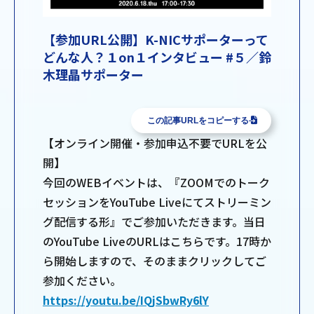
【参加URL公開】K-NICサポーターって
どんな人？１on１インタビュー #５／鈴
木理晶サポーター
この記事URLをコピーする
【オンライン開催・参加申込不要でURLを公
開】
今回のWEBイベントは、『ZOOMでのトーク
セッションをYouTube Liveにてストリーミン
グ配信する形』でご参加いただきます。当日
のYouTube LiveのURLはこちらです。17時か
ら開始しますので、そのままクリックしてご
参加ください。
https://youtu.be/IQjSbwRy6lY