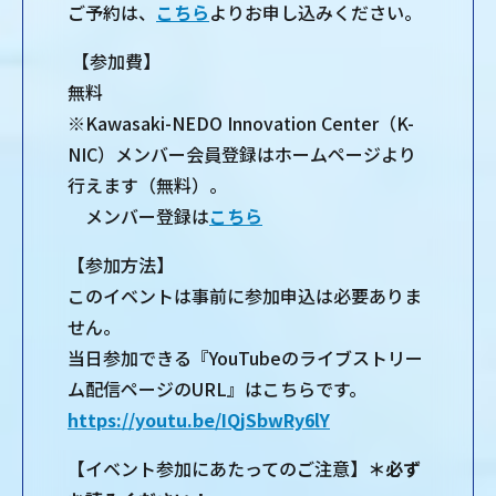
ご予約は、
こちら
よりお申し込みください。
【参加費】
無料
※Kawasaki-NEDO Innovation Center（K-
NIC）メンバー会員登録はホームページより
行えます（無料）。
メンバー登録は
こちら
【参加方法】
このイベントは事前に参加申込は必要ありま
せん。
当日参加できる『YouTubeのライブストリー
ム配信ページのURL』はこちらです。
https://youtu.be/IQjSbwRy6lY
【イベント参加にあたってのご注意】
＊必ず