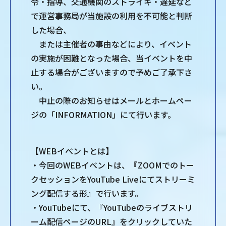
令・指導、交通機関のストライキ・遅延など
で運営事務局が当施設の利用を不可能と判断
した場合、
または主催者の事由などにより、イベント
の実施が困難となった場合、当イベントを中
止する場合がございますので予めご了承下さ
い。
中止の際のお知らせはメールとホームペー
ジの「INFORMATION」にて行います。
【WEBイベントとは】
・今回のWEBイベントは、『ZOOMでのトー
クセッションをYouTube Liveにてストリーミ
ング配信する形』で行います。
・YouTubeにて、『YouTubeのライブストリ
ーム配信ページのURL』をクリックしていた