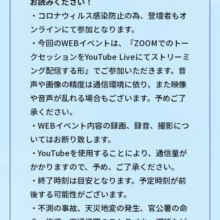
お読みください！
・コロナウィルス感染防止の為、登壇者もオ
ンラインにて参加となります。
・今回のWEBイベントは、『ZOOMでのトー
クセッションをYouTube Liveにてストリーミ
ング配信する形』でご参加いただきます。音
声や画像の精度は通信環境に依り、また映像
や音声が乱れる場合もございます。予めご了
承ください。
・WEBイベント内容の録画、録音、撮影につ
いてはお断り致します。
・YouTubeを使用することにより、通信量が
かかりますので、予め、ご了承ください。
・終了時刻は目安となります。予定時刻が前
後する可能性がございます。
・不測の事故、天災地変の発生、官公署の命