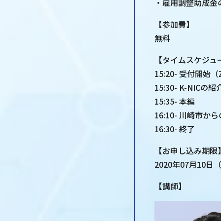
・雇用調整助成金
【参加費】
無料
【タイムスケジュ
15:20- 受付開
15:30- K-NICの紹
15:35- 本編
16:10- 川崎市
16:30- 終了
【お申し込み期限
2020年07月10日
【講師】