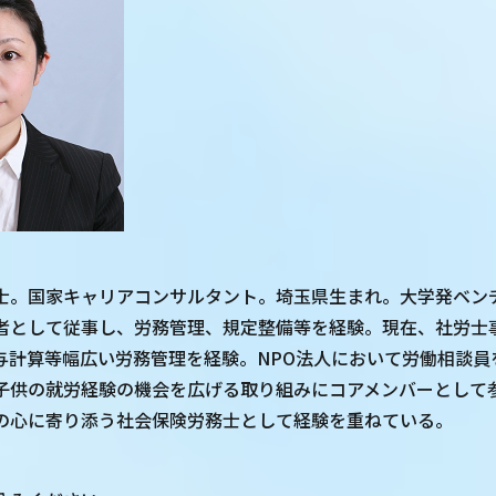
士。国家キャリアコンサルタント。埼玉県生まれ。大学発ベン
者として従事し、労務管理、規定整備等を経験。現在、社労士
与計算等幅広い労務管理を経験。NPO法人において労働相談員
子供の就労経験の機会を広げる取り組みにコアメンバーとして
の心に寄り添う社会保険労務士として経験を重ねている。