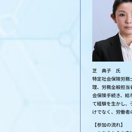
芝 典子 氏
特定社会保険労務
理、労務全般担当
会保険手続き、給
て経験を生かし、
けでなく、労働者
【参加の流れ】