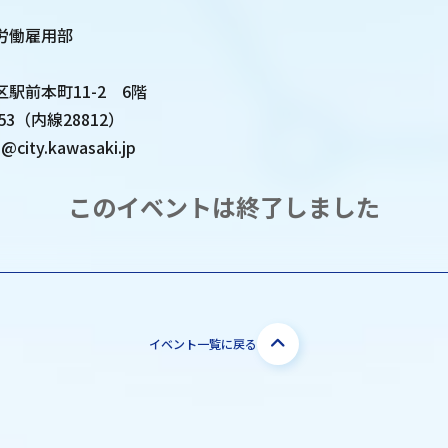
】
労働雇用部
駅前本町11-2 6階
653（内線28812）
ity.kawasaki.jp
このイベントは終了しました
イベント一覧に戻る