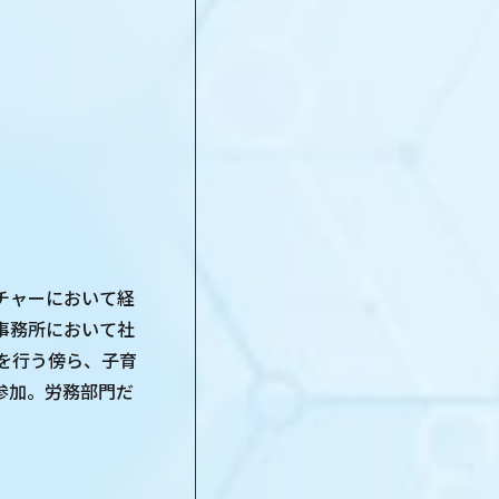
チャーにおいて経
事務所において社
を行う傍ら、子育
参加。労務部門だ