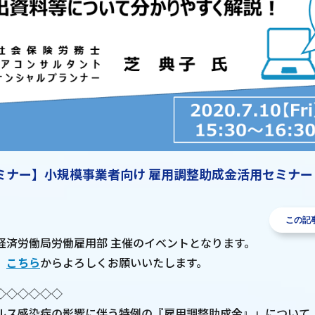
ミナー】小規模事業者向け 雇用調整助成金活用セミナー
この記
経済労働局労働雇用部 主催のイベントとなります。
、
こちら
からよろしくお願いいたします。
◇◇◇◇◇◇
ルス感染症の影響に伴う特例の『雇用調整助成金』」について