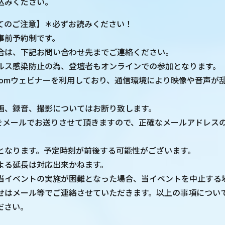
込みください。
てのご注意】＊必ずお読みください！
事前予約制です。
合は、下記お問い合わせ先までご連絡ください。
ルス感染防止の為、登壇者もオンラインでの参加となります。
oomウェビナーを利用しており、通信環境により映像や音声が
画、録音、撮影についてはお断り致します。
L等をメールでお送りさせて頂きますので、正確なメールアドレス
となります。予定時刻が前後する可能性がございます。
よる延長は対応出来かねます。
当イベントの実施が困難となった場合、当イベントを中止する
せはメール等でご連絡させていただきます。以上の事項につい
ださい。