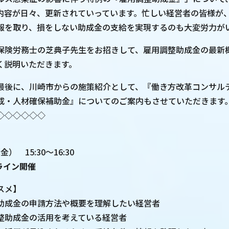
内容が日々、更新されていっています。忙しい経営者の皆様が
報を取り、損をしない助成金の支給を実現するのも大変労力が
保険労務士の芝典子先生をお招きして、雇用調整助成金の最新
く説明いただきます。
最後に、川崎市からの施策紹介として、『働き方改革コンサル
成・人材確保補助金』についてのご案内もさせていただきます
◇◇◇◇◇◇
金） 15:30～16:30
ライン開催
スメ】
助成金の申請方法や概要を理解したい経営者
整助成金の活用を考えている経営者