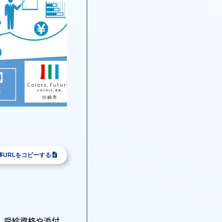
事URLをコピーする
、受給資格や添付