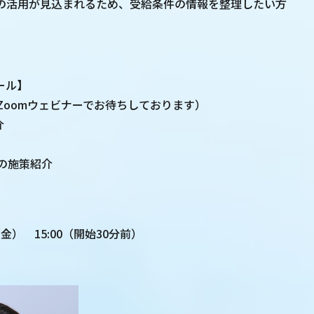
の活用が見込まれるため、受給条件の情報を整理したい方
ール】
始（Zoomウェビナーでお待ちしております）
介
からの施策紹介
】
（金） 15:00（開始30分前）