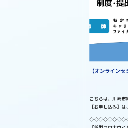
【オンラインセ
こちらは、川崎市
【お申し込み】は
◇◇◇◇◇◇◇◇
「新型コロナウイ