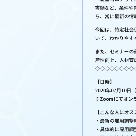
書類など、条件や
ら、常に最新の情
今回は、特定社会
いて、わかりやす
また、セミナーの
産性向上、人材育
◇◇◇◇◇◇◇◇
【日時】
2020年07月10日（
※Zoomにてオン
【こんな人にオス
・最新の雇用調整
・具体的に雇用調