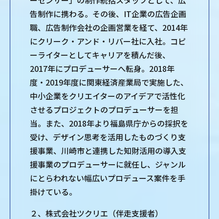
ーセンサー」の制作統括スタッフとして、広
告制作に携わる。その後、IT企業の広告企画
職、広告制作会社の企画営業を経て、2014年
にクリーク・アンド・リバー社に入社。コピ
ーライターとしてキャリアを積んだ後、
2017年にプロデューサーへ転身。2018年
度・2019年度に関東経済産業局で実施した、
中小企業をクリエイターのアイデアで活性化
させるプロジェクトのプロデューサーを担
当。また、2018年より福島県庁からの採択を
受け、デザイン思考を活用したものづくり支
援事業、川崎市と連携した知財活用の導入支
援事業のプロデューサーに就任し、ジャンル
にとらわれない幅広いプロデュース案件を手
掛けている。
２、株式会社ツクリエ（伴走支援者）