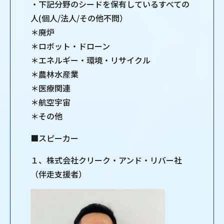
・下記分野のシードを保有しているすべての
人(個人/法人/その他不問）
＊廃炉
＊ロボット・ドローン
＊エネルギー・環境・リサイクル
＊農林水産業
＊医療関連
＊航空宇宙
＊その他
■スピーカー
１、株式会社クリーク・アンド・リバー社
（伴走支援者）