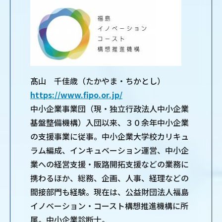
髙山 千佳歳（たかやま・ちかとし）
https://www.fipo.or.jp/
中小企業事業団（現・独立行政法人中小企業
基盤整備機構）入団以来、３０余年中小企業
の支援事業に従事。中小企業大学校カリキュ
ラム編成、インキュベーション運営、中小企
業への経営支援・販路開拓支援などの業務に
携わるほか、総務、企画、人事、経理などの
間接部門も経験。現在は、公益財団法人福島
イノベーション・コースト構想推進機構に所
属。中小企業診断士。