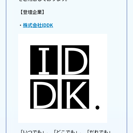
【登壇企業】
・
株式会社IDDK
「いつでも」、「どこでも」、「だれでも」