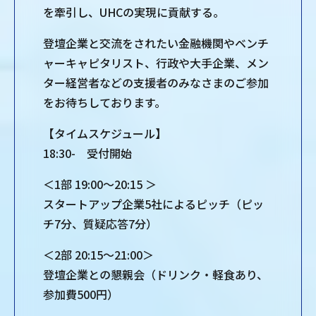
を牽引し、UHCの実現に貢献する。
登壇企業と交流をされたい金融機関やベンチ
ャーキャピタリスト、行政や大手企業、メン
ター経営者などの支援者のみなさまのご参加
をお待ちしております。
【タイムスケジュール】
18:30- 受付開始
＜1部 19:00～20:15 ＞
スタートアップ企業5社によるピッチ（ピッ
チ7分、質疑応答7分）
＜2部 20:15～21:00＞
登壇企業との懇親会（ドリンク・軽食あり、
参加費500円）