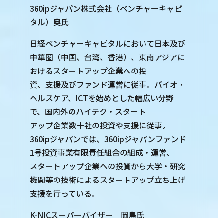
360ipジャパン株式会社（ベンチャーキャピ
タル）奥氏
日経ベンチャーキャピタルにおいて日本及び
中華圏（中国、台湾、香港）、東南アジアに
おけるスタートアップ企業への投
資、支援及びファンド運営に従事。バイオ・
ヘルスケア、ICTを始めとした幅広い分野
で、国内外のハイテク・スタート​
アップ企業数十社の投資や支援に従事。
360ipジャパンでは、360ipジャパンファンド
1号投資事業有限責任組合の組成・運営、
スタートアップ企業への投資から大学・研究
機関等の技術によるスタートアップ立ち上げ
支援を行っている。
K-NICスーパーバイザー 岡島氏