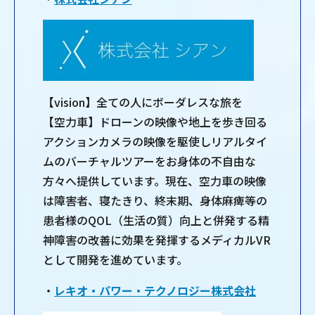
【vision】全ての人にボーダレスな旅を
【空力車】ドローンの映像や地上を歩き回る
アクションカメラの映像を駆使しリアルタイ
ムのバーチャルツアーをお身体の不自由な
方々へ提供しています。現在、空力車の映像
は障害者、寝たきり、終末期、身体麻痺等の
患者様のQOL（生活の質）向上と併発する精
神障害の改善に効果を発揮するメディカルVR
として開発を進めています。
・
レキオ・パワー・テクノロジー株式会社