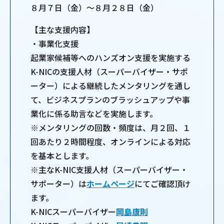
８月７日（金）～８月２８日（金）
【主な支援内容】
・事業化支援
起業家候補等へのハンズオン支援を実施する
K-NICの支援人材（スーパーバイザー・サポ
ーター）による継続したメンタリングを通し
て、ビジネスプランのブラッシュアップや事
業化に係る助言などを実施します。
※メンタリングの回数・頻度は、月２回、１
回あたり２時間程度、オンラインによる対応
を基本とします。
※主なK-NIC支援人材（スーパーバイザー・
サポーター）は
ホームページ
にてご確認頂け
ます。
K-NICスーパーバイザー
岡島康則