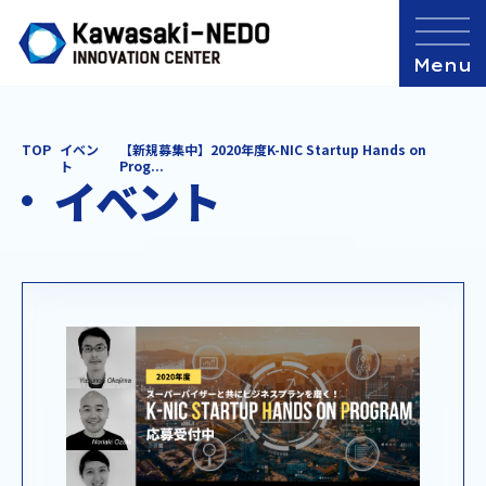
TOP
イベン
【新規募集中】2020年度K-NIC Startup Hands on
ト
Prog...
イベント