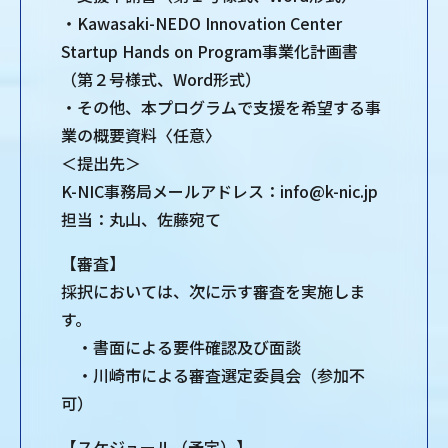
・Kawasaki-NEDO Innovation Center
Startup Hands on Program事業化計画書
（第２号様式、Word形式）
・その他、本プログラムで支援を希望する事
業の概要資料〈任意〉
＜提出先＞
K-NIC事務局メールアドレス：info@k-nic.jp
担当：丸山、佐藤宛て
【審査】
採択においては、次に示す審査を実施しま
す。
・書面による要件確認及び面談
・川崎市による審査選定委員会（参加不
可）
【スケジュール（予定）】