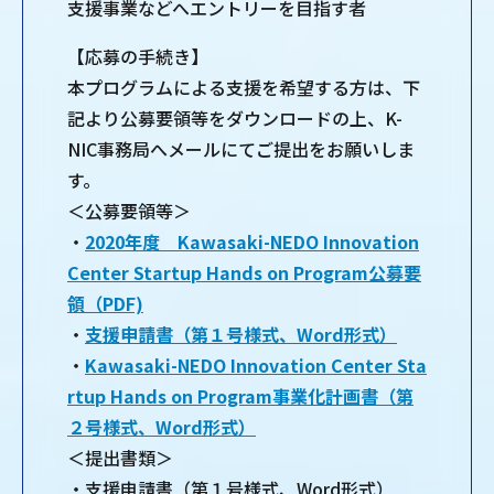
支援事業などへエントリーを目指す者
【応募の手続き】
本プログラムによる支援を希望する方は、下
記より公募要領等をダウンロードの上、K-
NIC事務局へメールにてご提出をお願いしま
す。
＜公募要領等＞
・
2020年度 Kawasaki-NEDO Innovation
Center Startup Hands on Program公募要
領（PDF)
・
支援申請書（第１号様式、Word形式）
・
Kawasaki-NEDO Innovation Center Sta
rtup Hands on Program事業化計画書（第
２号様式、Word形式）
＜提出書類＞
・支援申請書（第１号様式、Word形式）