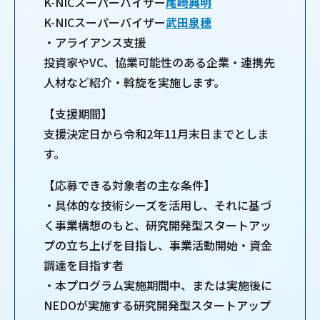
K-NICスーパーバイザー
尾崎典明
K-NICスーパーバイザー
武田泉穂
・アライアンス支援
投資家やVC、協業可能性のある企業・連携先
人材など紹介・斡旋を実施します。
【支援期間】
支援決定日から令和2年11月末日までとしま
す。
【応募できる対象者の主な条件】
・具体的な技術シーズを活用し、それに基づ
く事業構想のもと、研究開発型スタートアッ
プの立ち上げを目指し、事業活動開始・資金
調達を目指す者
・本プログラム実施期間中、または実施後に
NEDOが実施する研究開発型スタートアップ