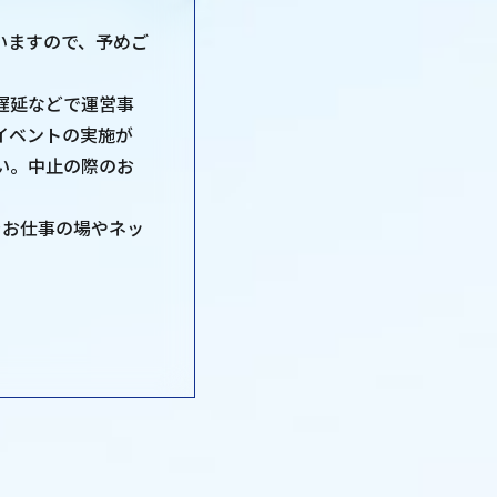
いますので、予めご
遅延などで運営事
イベントの実施が
い。中止の際のお
erをお仕事の場やネッ