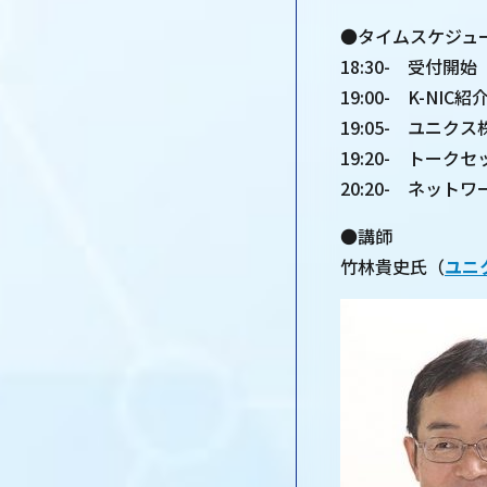
●タイムスケジュ
18:30- 受付開始
19:00- K-NIC紹
19:05- ユニク
19:20- トーク
20:20- ネット
●講師
竹林貴史氏（
ユニ