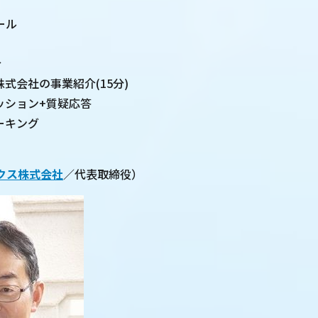
ール
介
ス株式会社の事業紹介(15分)
セッション+質疑応答
ワーキング
クス株式会社
／代表取締役）