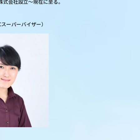
ス株式会社設立～現在に至る。
ICスーパーバイザー）