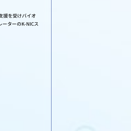
支援を受けバイオ
ターのK-NICス