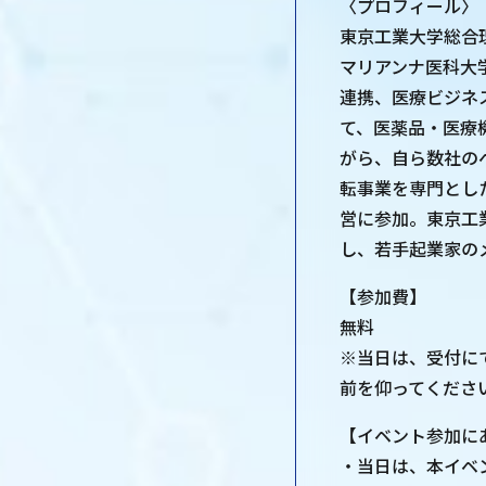
〈プロフィール〉
東京工業大学総合
マリアンナ医科大
連携、医療ビジネ
て、医薬品・医療
がら、自ら数社の
転事業を専門とし
営に参加。東京工
し、若手起業家の
【参加費】
無料
※当日は、受付に
前を仰ってくださ
【イベント参加に
・当日は、本イベ