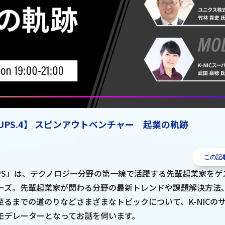
RTUPS.4】 スピンアウトベンチャー 起業の軌跡
この記
RTUPS」は、テクノロジー分野の第一線で活躍する先輩起業家を
ーズ。先輩起業家が関わる分野の最新トレンドや課題解決方法
至るまでの道のりなどさまざまなトピックについて、K-NICの
モデレーターとなってお話を伺います。