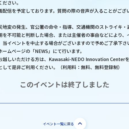
ください。
画配信を予定しております。質問の際の音声が入ることがござ
災地変の発生、官公署の命令・指導、交通機関のストライキ・
用を不可能と判断した場合、または主催者の事由などにより、
、当イベントを中止する場合がございますので予めご了承下さ
ホームページの「NEWS」にて行います。
いただける方は、Kawasaki-NEDO Innovation Cent
として是非ご利用ください。（利用料：無料、無料登録制）
このイベントは終了しました
イベント一覧に戻る