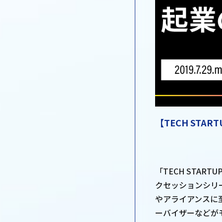
【TECH STA
「TECH STA
クセッションシリ
やアライアンスに
ーバイザーなどが