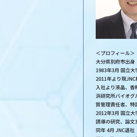
＜プロフィール＞
大分県別府市出身
1983年3月 国
2011年より現J
入社より液晶、香
浜研究所バイオグ
質管理責任者、特
2012年3月 国
誘導の研究、論文3
同年 4月 JNC退社