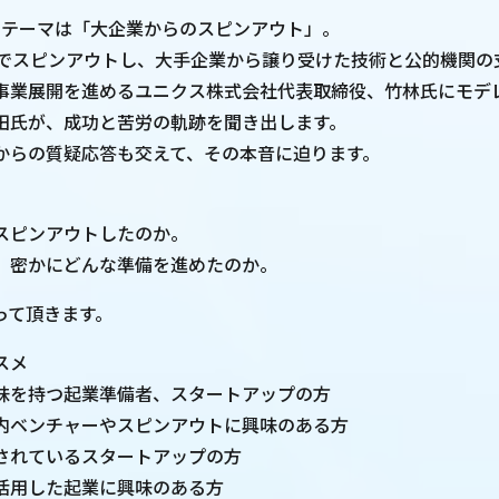
のテーマは「大企業からのスピンアウト」。
代でスピンアウトし、大手企業から譲り受けた技術と公的機関の
事業展開を進めるユニクス株式会社代表取締役、竹林氏にモデレー
田氏が、成功と苦労の軌跡を聞き出します。
からの質疑応答も交えて、その本音に迫ります。
スピンアウトしたのか。
、密かにどんな準備を進めたのか。
って頂きます。
スメ
味を持つ起業準備者、スタートアップの方
内ベンチャーやスピンアウトに興味のある方
されているスタートアップの方
活用した起業に興味のある方