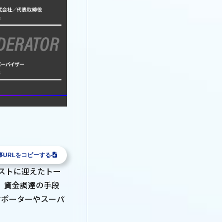
事URLをコピーする
ゲストに迎えたトー
、資金調達の手段
サポーターやスーパ