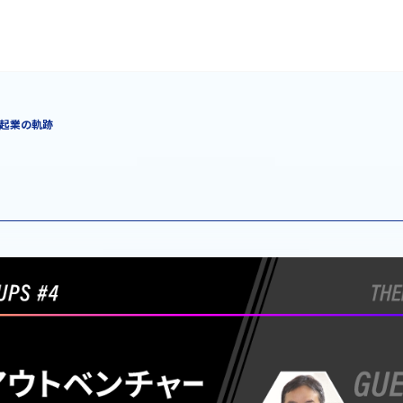
ー 起業の軌跡