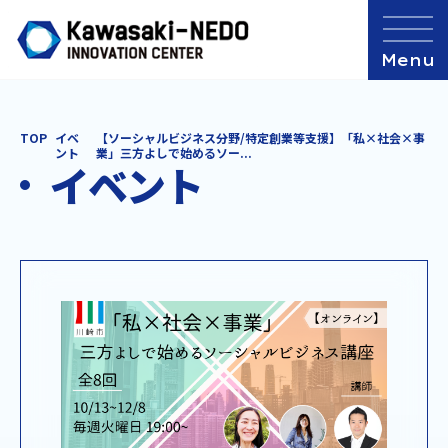
TOP
イベ
【ソーシャルビジネス分野/特定創業等支援】「私×社会×事
ント
業」三方よしで始めるソー...
イベント