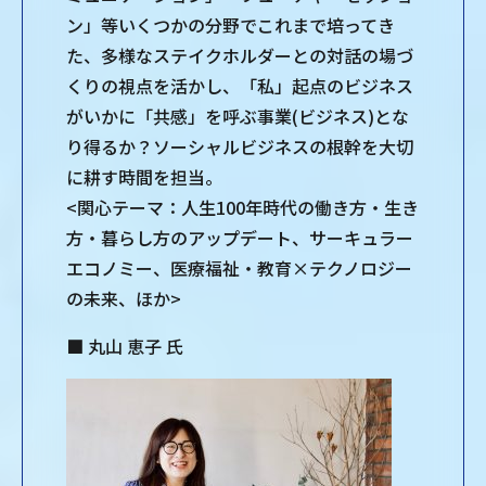
ン」等いくつかの分野でこれまで培ってき
た、多様なステイクホルダーとの対話の場づ
くりの視点を活かし、「私」起点のビジネス
がいかに「共感」を呼ぶ事業(ビジネス)とな
り得るか？ソーシャルビジネスの根幹を大切
に耕す時間を担当。
<関心テーマ：人生100年時代の働き方・生き
方・暮らし方のアップデート、サーキュラー
エコノミー、医療福祉・教育×テクノロジー
の未来、ほか>
■ 丸山 恵子 氏