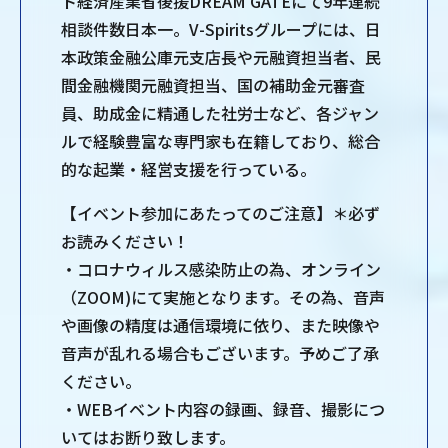
ト経済産業省後援DREAM GATEにて9年連続
相談件数日本一。V-Spiritsグループには、日
本政策金融公庫元支店長や元融資担当者、民
間金融機関元融資担当、国の補助金元審査
員、助成金に精通した社労士など、各ジャン
ルで経験豊富な専門家も在籍しており、総合
的な起業・経営支援を行っている。
【イベント参加にあたってのご注意】＊必ず
お読みください！
・コロナウィルス感染防止の為、オンライン
（ZOOM)にて実施となります。その為、音声
や画像の精度は通信環境に依り、また映像や
音声が乱れる場合もございます。予めご了承
ください。
・WEBイベント内容の録画、録音、撮影につ
いてはお断り致します。