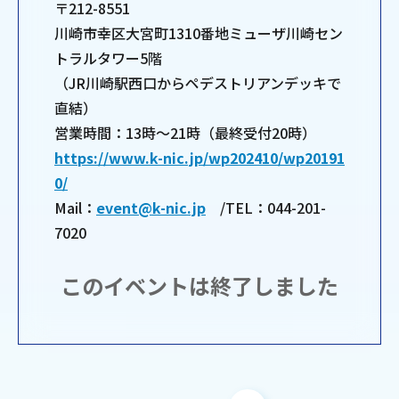
〒212-8551
川崎市幸区大宮町1310番地ミューザ川崎セン
トラルタワー5階
（JR川崎駅西口からペデストリアンデッキで
直結）
営業時間：13時～21時（最終受付20時）
https://www.k-nic.jp/wp202410/wp20191
0/
Mail：
event@k-nic.jp
/TEL：044-201-
7020
このイベントは終了しました