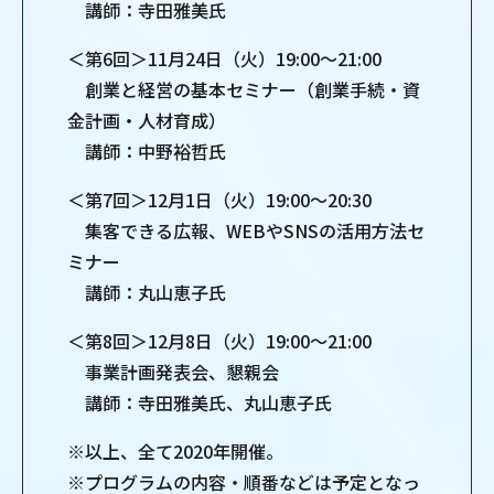
講師：寺田雅美氏
＜第6回＞11月24日（火）19:00～21:00
創業と経営の基本セミナー（創業手続・資
金計画・人材育成）
講師：中野裕哲氏
＜第7回＞12月1日（火）19:00～20:30
集客できる広報、WEBやSNSの活用方法セ
ミナー
講師：丸山恵子氏
＜第8回＞12月8日（火）19:00～21:00
事業計画発表会、懇親会
講師：寺田雅美氏、丸山恵子氏
※以上、全て2020年開催。
※プログラムの内容・順番などは予定となっ