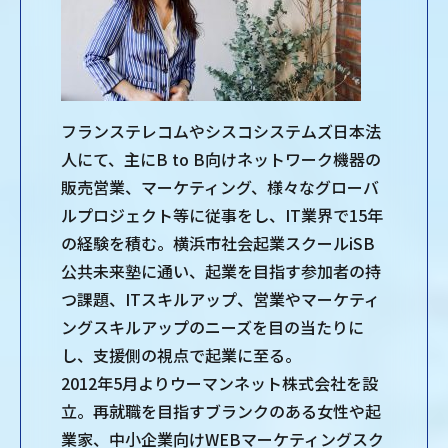
フランステレコムやシスコシステムズ日本法
人にて、主にB to B向けネットワーク機器の
販売営業、マーケティング、様々なグローバ
ルプロジェクト等に従事をし、IT業界で15年
の経験を積む。横浜市社会起業スクールiSB
公共未来塾に通い、起業を目指す参加者の持
つ課題、ITスキルアップ、営業やマーケティ
ングスキルアップのニーズを目の当たりに
し、支援側の視点で起業に至る。
2012年5月よりウーマンネット株式会社を設
立。再就職を目指すブランクのある女性や起
業家、中小企業向けWEBマーケティングスク