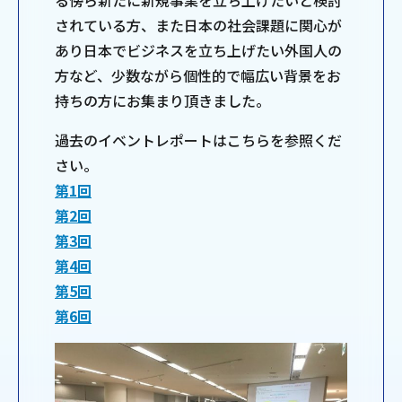
る傍ら新たに新規事業を立ち上げたいと検討
されている方、また日本の社会課題に関心が
あり日本でビジネスを立ち上げたい外国人の
方など、少数ながら個性的で幅広い背景をお
持ちの方にお集まり頂きました。
過去のイベントレポートはこちらを参照くだ
さい。
第1回
第2回
第3回
第4回
第5回
第6回