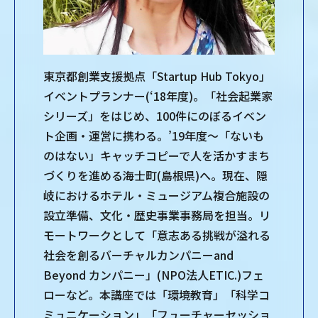
東京都創業支援拠点「Startup Hub Tokyo」
イベントプランナー(‘18年度)。「社会起業家
シリーズ」をはじめ、100件にのぼるイベン
ト企画・運営に携わる。’19年度～「ないも
のはない」キャッチコピーで人を活かすまち
づくりを進める海士町(島根県)へ。現在、隠
岐におけるホテル・ミュージアム複合施設の
設立準備、文化・歴史事業事務局を担当。リ
モートワークとして「意志ある挑戦が溢れる
社会を創るバーチャルカンパニーand
Beyond カンパニー」(NPO法人ETIC.)フェ
ローなど。本講座では「環境教育」「科学コ
ミュニケーション」「フューチャーセッショ