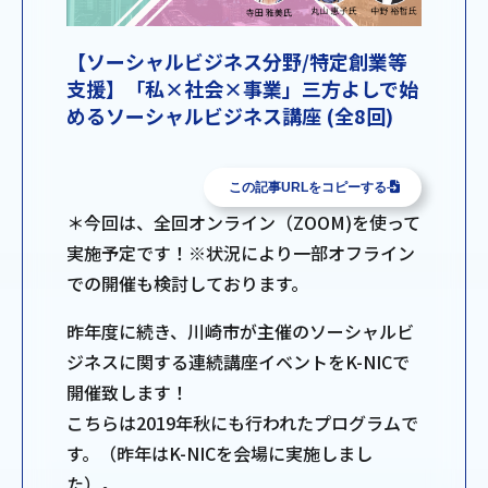
【ソーシャルビジネス分野/特定創業等
支援】「私×社会×事業」三方よしで始
めるソーシャルビジネス講座 (全8回)
この記事URLをコピーする
＊今回は、全回オンライン（ZOOM)を使って
実施予定です！※状況により一部オフライン
での開催も検討しております。
昨年度に続き、川崎市が主催のソーシャルビ
ジネスに関する連続講座イベントをK-NICで
開催致します！
こちらは2019年秋にも行われたプログラムで
す。（昨年はK-NICを会場に実施しまし
た）。