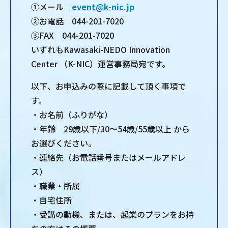
①メール
event@k-nic.jp
②お電話 044-201-7020
③FAX 044-201-7020
いずれもKawasaki-NEDO Innovation
Center （K-NIC）運営事務局宛です。
以下、お申込みの際に記載して頂く事項で
す。
・お名前（ふりがな）
・年齢 29歳以下/30～54歳/55歳以上 から
お選びください。
・連絡先（お電話番号またはメールアドレ
ス）
・職業・所属
・自宅住所
・受講の動機、または、起業のプランをお持