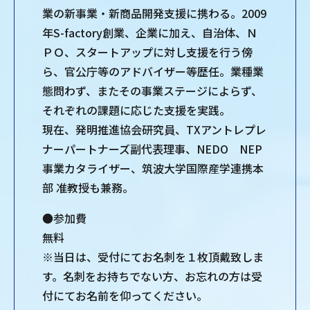
業の新事業・新商品開発支援に携わる。2009
年S-factory創業、企業に加え、自治体、Ｎ
ＰＯ、スタートアップに対し支援を行う傍
ら、官公庁等のアドバイザー等歴任。業種業
態問わず、またその事業ステージによらず、
それぞれの課題に応じた支援を実践。
現在、発明推進協会研究員、TXアントレプレ
ナーパートナーズ副代表理事、NEDO NEP
事業カタライザー、筑波大学国際産学連携本
部 准教授も兼務。
●参加費
無料
※当日は、受付にてお名刺を１枚頂戴致しま
す。名刺をお持ちでない方、お忘れの方は受
付にてお名前を仰ってください。