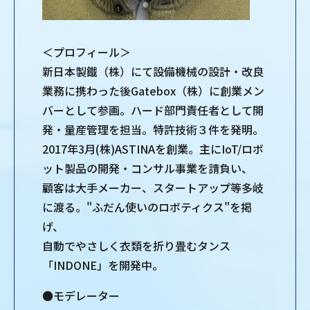
＜プロフィール＞
新日本製鐵（株）にて設備機械の設計・改良
業務に携わった後Gatebox（株）に創業メン
バーとして参画。ハード部門責任者として開
発・量産管理を担当。特許技術３件を発明。
2017年3月(株)ASTINAを創業。主にIoT/ロボ
ット製品の開発・コンサル事業を請負い、
顧客は大手メーカー、スタートアップ等多岐
に渡る。"ふだん使いのロボティクス"を掲
げ、
自動でやさしく衣類を折り畳むタンス
「INDONE」を開発中。
●モデレーター