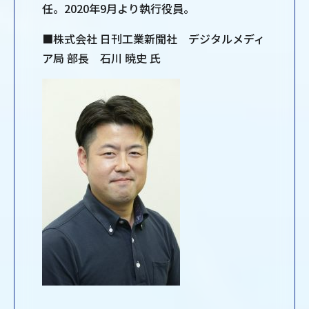
任。2020年9月より執行役員。
■株式会社 日刊工業新聞社 デジタルメディ
ア局 部長 石川 暁史 氏