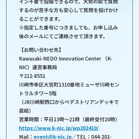
イン不要で投稿できるので、⼤勢の前で質問
するのが苦⼿な⽅も安⼼して質問を投げかけ
ることができます。
※指定した番号につきましても、お申し込み
後のメールにてご連絡させて頂きます。
【お問い合わせ先】
Kawasaki-NEDO Innovation Center （K-
NIC）運営事務局
〒212-8551
川崎市幸区大宮町1310番地ミューザ川崎セン
トラルタワー5階
（JR川崎駅西口からペデストリアンデッキで
直結）
営業時間：平日13時～21時（最終受付20時）
https://www.k-nic.jp/wp202410/
Mail：
event@k-nic.jp
／TEL：044-201-