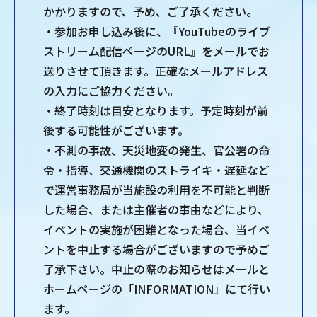
かかりますので、予め、ご了承ください。
・参加お申し込み後に、『YouTubeのライブ
ストリーム配信ページのURL』をメールでお
送りさせて頂きます。正確なメールアドレス
の⼊⼒にご協⼒ください。
・終了時刻は⽬安となります。予定時刻が前
後する可能性がございます。
・不測の事故、天災地変の発⽣、官公署の命
令・指導、交通機関のストライキ・遅延など
で運営事務局が当施設の利⽤を不可能と判断
した場合、または主催者の事由などにより、
イベントの実施が困難となった場合、当イベ
ントを中⽌する場合がございますので予めご
了承下さい。中⽌の際のお知らせはメールと
ホームページの「INFORMATION」にて⾏い
ます。