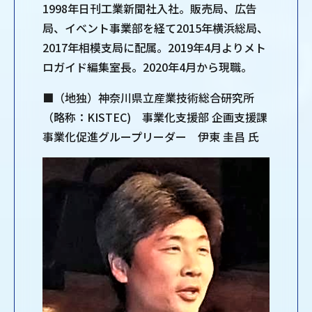
1998年日刊工業新聞社入社。販売局、広告
局、イベント事業部を経て2015年横浜総局、
2017年相模支局に配属。2019年4月よりメト
ロガイド編集室長。2020年4月から現職。
■（地独）神奈川県立産業技術総合研究所
（略称：KISTEC) 事業化支援部 企画支援課
事業化促進グループリーダー 伊東 圭昌 氏