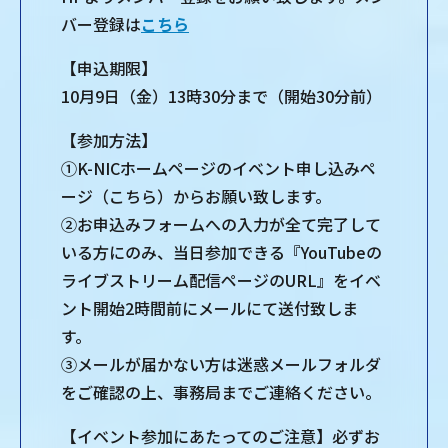
バー登録は
こちら
【申込期限】
10⽉9⽇（金）13時30分まで（開始30分前）
【参加⽅法】
①K-NICホームページのイベント申し込みペ
ージ（こちら）からお願い致します。
②お申込みフォームへの⼊⼒が全て完了して
いる⽅にのみ、当⽇参加できる『YouTubeの
ライブストリーム配信ページのURL』をイベ
ント開始2時間前にメールにて送付致しま
す。
③メールが届かない⽅は迷惑メールフォルダ
をご確認の上、事務局までご連絡ください。
【イベント参加にあたってのご注意】必ずお