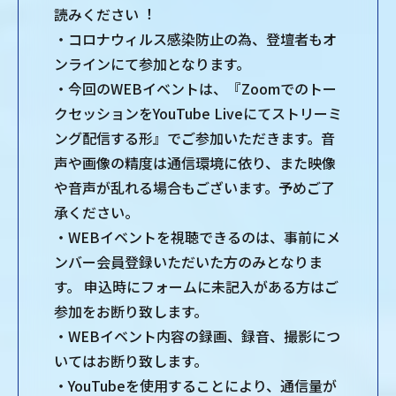
読みください︕
・コロナウィルス感染防⽌の為、登壇者もオ
ンラインにて参加となります。
・今回のWEBイベントは、『Zoomでのトー
クセッションをYouTube Liveにてストリーミ
ング配信する形』でご参加いただきます。⾳
声や画像の精度は通信環境に依り、また映像
や⾳声が乱れる場合もございます。予めご了
承ください。
・WEBイベントを視聴できるのは、事前にメ
ンバー会員登録いただいた⽅のみとなりま
す。 申込時にフォームに未記⼊がある⽅はご
参加をお断り致します。
・WEBイベント内容の録画、録⾳、撮影につ
いてはお断り致します。
・YouTubeを使⽤することにより、通信量が