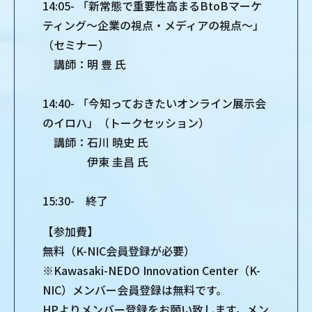
14:05- 「新常態で重要性高まるBtoBマーケ
ティング～企業の視点・メディアの視点～」
（セミナー）
講師：明 豊 氏
14:40- 「今知っておきたいオンライン展示会
のイロハ」（トークセッション）
講師：石川 暁史 氏
伊東 圭昌 氏
15:30- 終了
【参加費】
無料（K-NIC会員登録が必要）
※Kawasaki-NEDO Innovation Center（K-
NIC）メンバー会員登録は無料です。
HPよりメンバー登録をお願い致します。メン