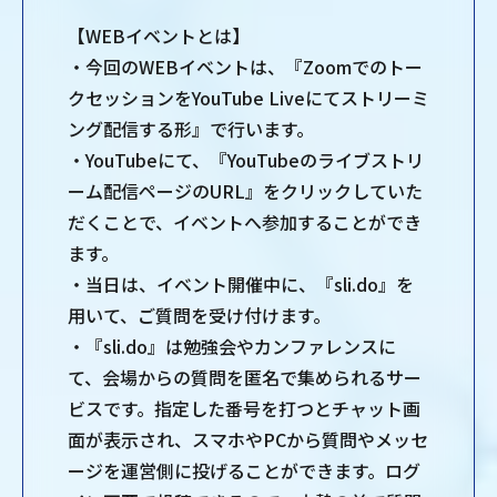
【WEBイベントとは】
・今回のWEBイベントは、『Zoomでのトー
クセッションをYouTube Liveにてストリーミ
ング配信する形』で⾏います。
・YouTubeにて、『YouTubeのライブストリ
ーム配信ページのURL』をクリックしていた
だくことで、イベントへ参加することができ
ます。
・当⽇は、イベント開催中に、『sli.do』を
⽤いて、ご質問を受け付けます。
・『sli.do』は勉強会やカンファレンスに
て、会場からの質問を匿名で集められるサー
ビスです。指定した番号を打つとチャット画
⾯が表⽰され、スマホやPCから質問やメッセ
ージを運営側に投げることができます。ログ