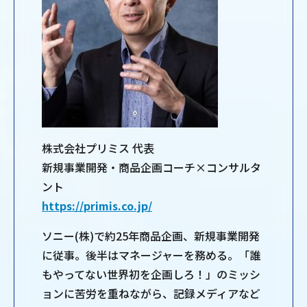
株式会社プリミス 代表
新規事業開発・商品企画コーチ×コンサルタ
ント
https://primis.co.jp/
ソニー(株)で約25年商品企画、新規事業開発
に従事。後半はマネージャーを務める。「誰
もやってない世界初を企画しろ！」のミッシ
ョンに苦労を重ねながら、記録メディアなど