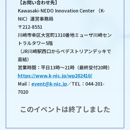
【お問い合わせ先】
Kawasaki-NEDO Innovation Center （K-
NIC）運営事務局
〒212-8551
川崎市幸区大宮町1310番地ミューザ川崎セン
トラルタワー5階
（JR川崎駅西口からペデストリアンデッキで
直結）
営業時間：平日13時～21時（最終受付20時）
https://www.k-nic.jp/wp202410/
Mail：
event@k-nic.jp
／TEL：044-201-
7020
このイベントは終了しました