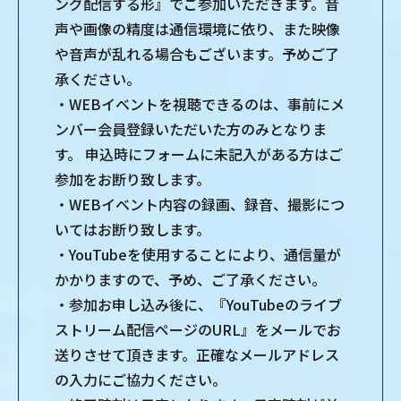
ング配信する形』でご参加いただきます。⾳
声や画像の精度は通信環境に依り、また映像
や⾳声が乱れる場合もございます。予めご了
承ください。
・WEBイベントを視聴できるのは、事前にメ
ンバー会員登録いただいた⽅のみとなりま
す。 申込時にフォームに未記⼊がある⽅はご
参加をお断り致します。
・WEBイベント内容の録画、録⾳、撮影につ
いてはお断り致します。
・YouTubeを使⽤することにより、通信量が
かかりますので、予め、ご了承ください。
・参加お申し込み後に、『YouTubeのライブ
ストリーム配信ページのURL』をメールでお
送りさせて頂きます。正確なメールアドレス
の⼊⼒にご協⼒ください。