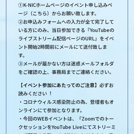
①K-NICホームページのイベント申し込みペ
ージ（こちら）からお願い致します。
②お申込みフォームへの⼊⼒が全て完了して
いる⽅にのみ、当⽇参加できる『YouTubeの
ライブストリーム配信ページのURL』をイベ
ント開始2時間前にメールにて送付致しま
す。
③メールが届かない⽅は迷惑メールフォルダ
をご確認の上、事務局までご連絡ください。
【イベント参加にあたってのご注意】
必ずお
読みください︕
・コロナウィルス感染防⽌の為、登壇者もオ
ンラインにて参加となります。
・今回のWEBイベントは、『Zoomでのトー
クセッションをYouTube Liveにてストリーミ