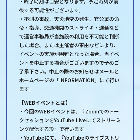
・終了時刻は⽬安となります。予定時刻が前
後する可能性がございます。
・不測の事故、天災地変の発⽣、官公署の命
令・指導、交通機関のストライキ・遅延など
で運営事務局が当施設の利⽤を不可能と判断
した場合、または主催者の事由などにより、
イベントの実施が困難となった場合、当イベ
ントを中⽌する場合がございますので予めご
了承下さい。中⽌の際のお知らせはメールと
ホームページの「INFORMATION」にて⾏い
ます。
【WEBイベントとは】
・今回のWEBイベントは、『Zoomでのトー
クセッションをYouTube Liveにてストリーミ
ング配信する形』で⾏います。
・YouTubeにて、『YouTubeのライブストリ