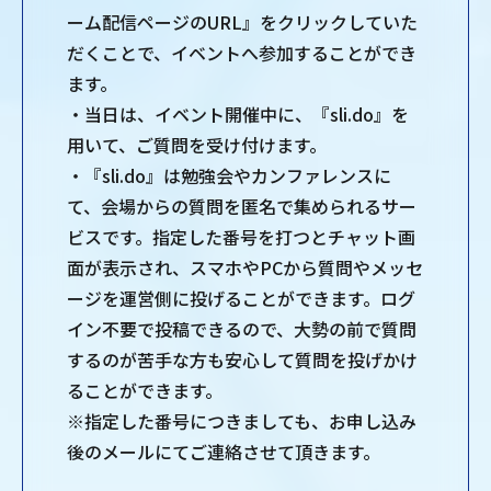
ーム配信ページのURL』をクリックしていた
だくことで、イベントへ参加することができ
ます。
・当⽇は、イベント開催中に、『sli.do』を
⽤いて、ご質問を受け付けます。
・『sli.do』は勉強会やカンファレンスに
て、会場からの質問を匿名で集められるサー
ビスです。指定した番号を打つとチャット画
⾯が表⽰され、スマホやPCから質問やメッセ
ージを運営側に投げることができます。ログ
イン不要で投稿できるので、⼤勢の前で質問
するのが苦⼿な⽅も安⼼して質問を投げかけ
ることができます。
※指定した番号につきましても、お申し込み
後のメールにてご連絡させて頂きます。