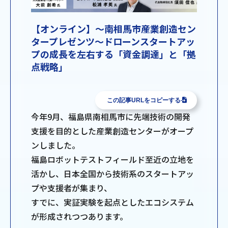
【オンライン】～南相馬市産業創造セン
タープレゼンツ～ドローンスタートアッ
プの成長を左右する「資金調達」と「拠
点戦略」
この記事URLをコピーする
今年9月、福島県南相馬市に先端技術の開発
支援を目的とした産業創造センターがオープ
ンしました。
福島ロボットテストフィールド至近の立地を
活かし、日本全国から技術系のスタートアッ
プや支援者が集まり、
すでに、実証実験を起点としたエコシステム
が形成されつつあります。