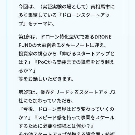
今回は、（実証実験の場として）南相馬市に
多く集結している『ドローンスタートアッ
プ』をテーマに、
第1部は、ドローン特化型VCであるDRONE
FUNDの大前創希氏をキーノートに迎え、
投資家の視点から「伸びるスタートアップと
は？」『PoCから実装までの障壁をどう越え
るか？』
等をお話しいただきます。
第2部は、業界をリードするスタートアップ2
社にも加わっていただき、
『今後、ドローン業界はどう変わっていくの
か？』『スピード感を持って事業をスケール
するために必要な環境とは何か？』
その他スタートアップが抱える資金面・技術