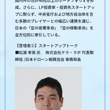
国内外の合計40社以上のポートフォリオを形
成。さらに、LP投資家・投資先スタートアッ
プに限らず、中央省庁および地方自治体を含
む多数のプレイヤーとの幅広い連携を通じ、
日本の「空の産業革命」「空の移動革命」を
全方位的に牽引している。
【登壇者②】スタートアップトーク
■松浦 孝英 氏 株式会社テラ・ラボ 代表取
締役 /日本ドローン振興協会 事務局長