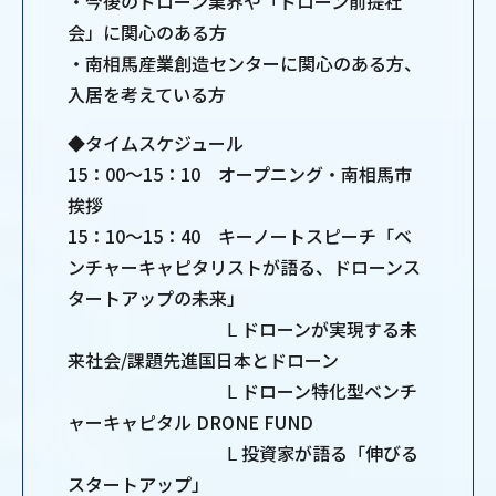
・今後のドローン業界や「ドローン前提社
会」に関心のある方
・南相馬産業創造センターに関心のある方、
入居を考えている方
◆タイムスケジュール
15：00～15：10 オープニング・南相馬市
挨拶
15：10～15：40 キーノートスピーチ「ベ
ンチャーキャピタリストが語る、ドローンス
タートアップの未来」
Ⅼ ドローンが実現する未
来社会/課題先進国日本とドローン
Ⅼ ドローン特化型ベンチ
ャーキャピタル DRONE FUND
Ⅼ 投資家が語る「伸びる
スタートアップ」