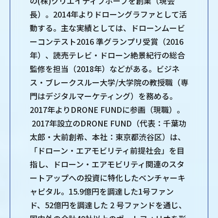
の(株)クリエイティブホープを創業（現会
長）。2014年よりドローングラファとして活
動する。主な実績としては、ドローンムービ
ーコンテスト2016 準グランプリ受賞（2016
年）、読売テレビ・ドローン絶景紀行の総合
監修を担当（2018年）などがある。ビジネ
ス・ブレークスルー大学/大学院の教授職（専
門はデジタルマーケティング）を務める。
2017年よりDRONE FUNDに参画（現職）。
2017年設立のDRONE FUND（代表：千葉功
太郎・大前創希、本社：東京都渋谷区）は、
「ドローン・エアモビリティ前提社会」を目
指し、ドローン・エアモビリティ関連のスタ
ートアップへの投資に特化したベンチャーキ
ャピタル。15.9億円を調達した1号ファン
ド、52億円を調達した 2 号ファンドを通じ、