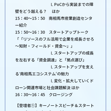
Ⅼ PoCから実装までの障
壁をどう越える？ ほか
15：40～15：50 南相馬市産業創造センタ
ー紹介
15：50～16：30 スタートアップトーク
「「リソースのフル活用で企業を成長させろ
～知財・フィールド・資金～」」
Ⅼ スタートアップの成長
を左右する「資金調達」と「拠点選び」
Ⅼ スタートアップを支え
る‛南相馬エコシステム‘の魅力
Ⅼ 変化・拡大していくド
ローン関連市場と社会課題解決 ほか
16：30～16：45 クロージング
【登壇者①】キーノートスピーチ＆スタート