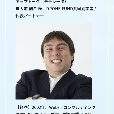
アップトーク（モデレータ）
■大前 創希 氏 DRONE FUND共同創業者 /
代表パートナー
【経歴】2002年、Web/ITコンサルティング