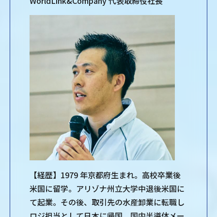
WorldLink&Company 代表取締役社長
【経歴】1979 年京都府生まれ。高校卒業後
米国に留学。アリゾナ州立大学中退後米国に
て起業。その後、取引先の水産卸業に転職し
ロジ担当として日本に帰国。国内半導体メー