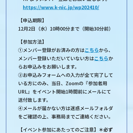
https://www.k-nic.jp/wp202410/
【申込期限】
12月2日（水）10時00分まで（開始30分前）
【参加方法】
①メンバー登録がお済みの方は
こちら
から、
メンバー登録いただいていない方は
こちら
か
らお申込みをお願いします。
②お申込みフォームへの入力が全て完了して
いる方にのみ、当日、Zoomの『参加者用
URL』をイベント開始1時間前にメールにて
送付致します。
④メールが届かない方は迷惑メールフォルダ
をご確認の上、事務局までご連絡ください。
【イベント参加にあたってのご注意】
＊必ず