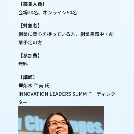
【募集人数】
会場20名、オンライン50名
【対象者】
創業に関心を持っている方、創業準備中・創
業予定の方
【参加費】
無料
【講師】
■柴木 仁美 氏
INNOVATION LEADERS SUMMIT ディレク
ター