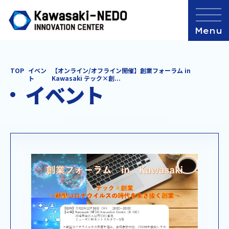
TOP
イベン
【オンライン/オフライン開催】創業フォーラム in
ト
Kawasaki テック×創...
イベント