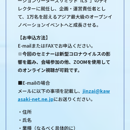
ーションリーダーズサミット“ILS”」のディ
レクターに就任し、企画・運営責任者とし
て、1万名を超えるアジア最大級のオープンイ
ノベーションイベントへと成長させる。
【お申込方法】
E-mailまたはFAXでお申込ください。
※今回のセミナーは新型コロナウイルスの影
響を鑑み、会場参加の他、ZOOMを使用して
のオンライン視聴が可能です。
■E-mailの場合
メールに以下の事項を記載し、
jinzai@kaw
asaki-net.ne.jp
にお送りください。
・住所
・氏名
・業種（なるべく具体的に）