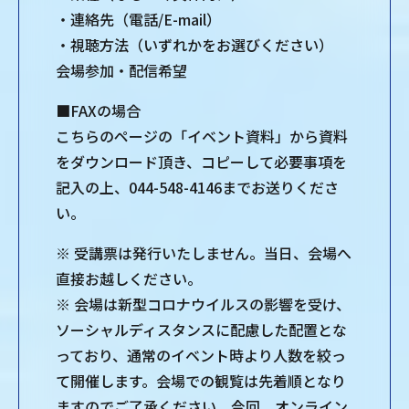
・連絡先（電話/E-mail）
・視聴方法（いずれかをお選びください）
会場参加・配信希望
■FAXの場合
こちらのページの「イベント資料」から資料
をダウンロード頂き、コピーして必要事項を
記入の上、044-548-4146までお送りくださ
い。
※ 受講票は発行いたしません。当日、会場へ
直接お越しください。
※ 会場は新型コロナウイルスの影響を受け、
ソーシャルディスタンスに配慮した配置とな
っており、通常のイベント時より人数を絞っ
て開催します。会場での観覧は先着順となり
ますのでご了承ください。今回、オンライン