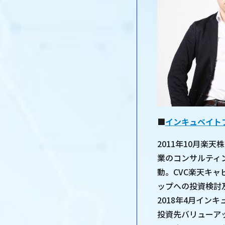
■
インキュベイト
2011年10月楽
業のコンサルティ
動。CVC楽天キ
ップへの投資検討
2018年4月イ
投資先バリューア