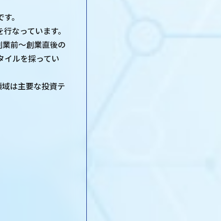
です。
動を行なっています。
ており、創業前〜創業直後の
タイルを採ってい
h領域は主要な投資テ