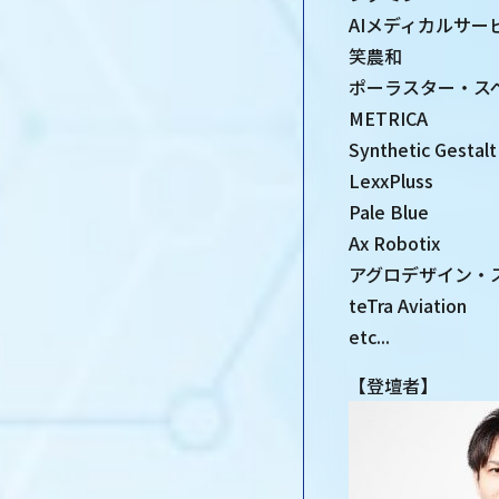
AIメディカルサー
笑農和
ポーラスター・ス
METRICA
Synthetic Gestalt
LexxPluss
Pale Blue
Ax Robotix
アグロデザイン・
teTra Aviation
etc...
【登壇者】