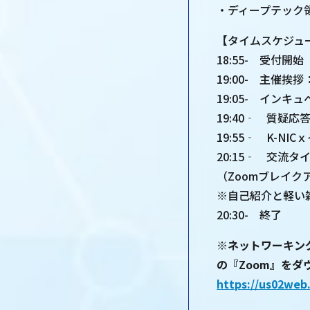
・ディープテック
【タイムスケジュ
18:55- 受付開
19:00- 主催挨拶
19:05- イン
19:40‐ 質疑応
19:55‐ K-
20:15‐ 交流タ
（Zoomブレイク
※自己紹介と軽い
20:30- 終了
※ネットワーキン
の『Zoom』を
https://us02we