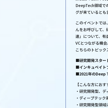
DeepTech領
グが来ているとも
このイベントでは、
んをお呼びして、
達」について、有
VCとつながる機
こちらのトピック
■
研究開発スター
■インキュベイトフ
■2021年のDee
【こんな方におす
・研究開発型、デ
・ディープテック
・研究開発型領域