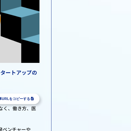
スタートアップの
事URLをコピーする
でなく、働き方、医
発ベンチャーや