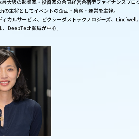
ら日本最大級の起業家・投資家の合同経営合宿型ファイナンスプロ
mp 13thの主将としてイベントの企画・集客・運営を主幹。
ディカルサービス、ピクシーダストテクノロジーズ、Linc’wel
、DeepTech領域が中心。