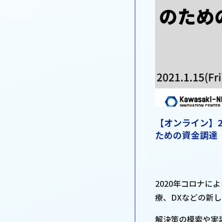
【オンライン】
ための資金調達
2020年コロナ
療、DXなどの新
解決策の模索や実