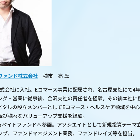
ファンド株式会社
種市 亮 氏
天株式会社に入社。Eコマース事業に配属され、名古屋支社にて4
ング・営業に従事後、金沢支社の責任者を経験。その後本社に
ャピタルの設立メンバーとしてEコマース・ヘルスケア領域を中
及び様々なバリューアップ支援を経験。
ンキュベイトファンドへ参画。アソシエイトとして新規投資テーマ
ップ、ファンドマネジメント業務、ファンドレイズ等を担当。