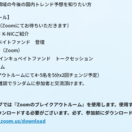
領域の今後の国内トレンド予想を知りたい方
ール】
始（Zoomにてお待ちいただきます）
：K-NICご紹介
キュベイトファンド 登壇
答（Zoom）
NICｘインキュベイトファンド トークセッション
イム
アウトルームにて4~5名を5分x2回チェンジ予定）
雑談でランダムに参加者と交流頂けます。
グでは『Zoomのブレイクアウトルーム』を使用します。使用
ダウンロードする必要がございます。必ず、参加前にダウンロー
b.zoom.us/download