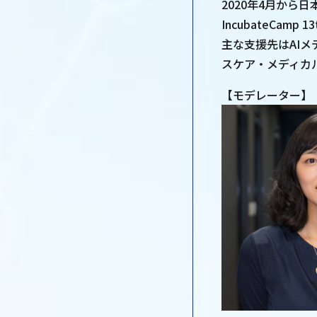
2020年4月か
IncubateCa
主な支援先はAIメ
スケア・メディカル
【モデレーター】