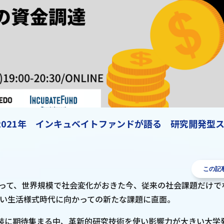
2021年 インキュベイトファンドが語る 研究開発型
この記
によって、世界規模で社会変化がおきた今、従来の社会課題だけ
しい生活様式時代に向かっての新たな課題に直面。
装に期待集まる中、革新的研究技術を使い影響力が大きい大学