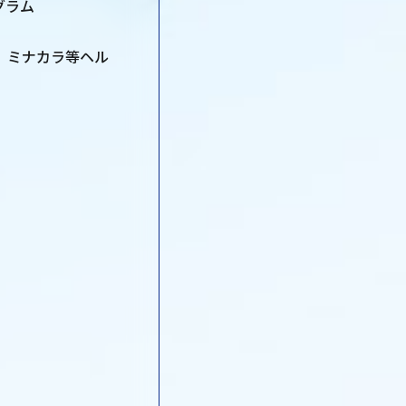
グラム
l、ミナカラ等ヘル