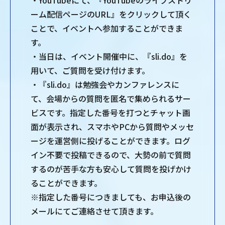
・YouTubeにて、『YouTubeのライブストリ
ーム配信ページのURL』をクリックして頂く
ことで、イベントへ参加することができま
す。
・当⽇は、イベント開催中に、『sli.do』を
⽤いて、ご質問を受け付けます。
・『sli.do』は勉強会やカンファレンスに
て、会場からの質問を匿名で集められるサー
ビスです。指定した番号を打つとチャット画
⾯が表⽰され、スマホやPCから質問やメッセ
ージを運営側に投げることができます。ログ
イン不要で投稿できるので、⼤勢の前で質問
するのが苦⼿な⽅も安⼼して質問を投げかけ
ることができます。
※指定した番号につきましても、お申込後の
メールにてご連絡させて頂きます。