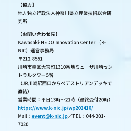
【協力】
地方独立行政法人神奈川県立産業技術総合研
究所
【お問い合わせ先】
Kawasaki-NEDO Innovation Center （K-
NIC）運営事務局
〒212-8551
川崎市幸区大宮町1310番地ミューザ川崎セン
トラルタワー5階
（JR川崎駅西口からペデストリアンデッキで
直結）
営業時間：平日13時～21時（最終受付20時）
https://www.k-nic.jp/wp202410/
Mail：
event@k-nic.jp
／TEL：044-201-
7020