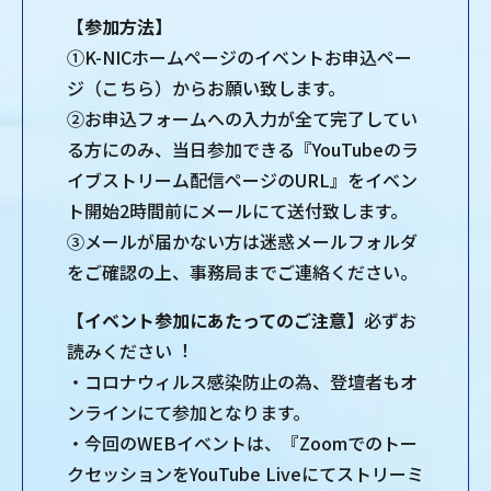
【参加⽅法】
①K-NICホームページのイベントお申込ペー
ジ（こちら）からお願い致します。
②お申込フォームへの⼊⼒が全て完了してい
る⽅にのみ、当⽇参加できる『YouTubeのラ
イブストリーム配信ページのURL』をイベン
ト開始2時間前にメールにて送付致します。
③メールが届かない⽅は迷惑メールフォルダ
をご確認の上、事務局までご連絡ください。
【イベント参加にあたってのご注意】
必ずお
読みください︕
・コロナウィルス感染防⽌の為、登壇者もオ
ンラインにて参加となります。
・今回のWEBイベントは、『Zoomでのトー
クセッションをYouTube Liveにてストリーミ