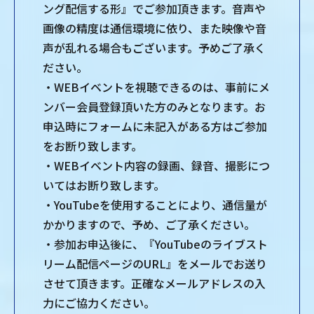
ング配信する形』でご参加頂きます。⾳声や
画像の精度は通信環境に依り、また映像や⾳
声が乱れる場合もございます。予めご了承く
ださい。
・WEBイベントを視聴できるのは、事前にメ
ンバー会員登録頂いた⽅のみとなります。お
申込時にフォームに未記⼊がある⽅はご参加
をお断り致します。
・WEBイベント内容の録画、録⾳、撮影につ
いてはお断り致します。
・YouTubeを使⽤することにより、通信量が
かかりますので、予め、ご了承ください。
・参加お申込後に、『YouTubeのライブスト
リーム配信ページのURL』をメールでお送り
させて頂きます。正確なメールアドレスの⼊
⼒にご協⼒ください。