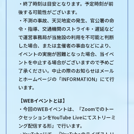
・終了時刻は⽬安となります。予定時刻が前
後する可能性がございます。
・不測の事故、天災地変の発⽣、官公署の命
令・指導、交通機関のストライキ・遅延など
で運営事務局が当施設の利⽤を不可能と判断
した場合、または主催者の事由などにより、
イベントの実施が困難となった場合、当イベ
ントを中⽌する場合がございますので予めご
了承ください。中⽌の際のお知らせはメール
とホームページの「INFORMATION」にて⾏
います。
【WEBイベントとは】
・今回のWEBイベントは、『Zoomでのトー
クセッションをYouTube Liveにてストリーミ
ング配信する形』で⾏います。