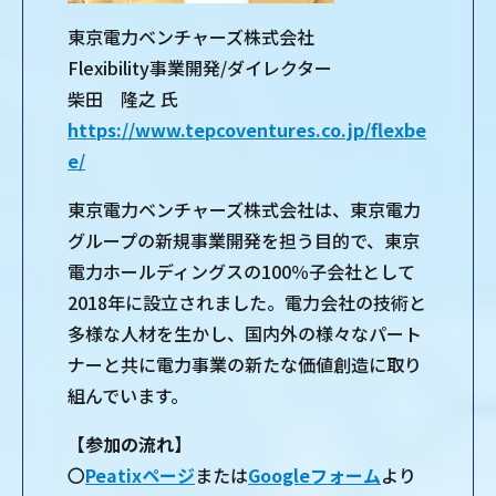
東京電力ベンチャーズ株式会社
Flexibility事業開発/ダイレクター
柴田 隆之 氏
https://www.tepcoventures.co.jp/flexbe
e/
東京電力ベンチャーズ株式会社は、東京電力
グループの新規事業開発を担う目的で、東京
電力ホールディングスの100％子会社として
2018年に設立されました。電力会社の技術と
多様な人材を生かし、国内外の様々なパート
ナーと共に電力事業の新たな価値創造に取り
組んでいます。
【参加の流れ】
〇
Peatixページ
または
Googleフォーム
より