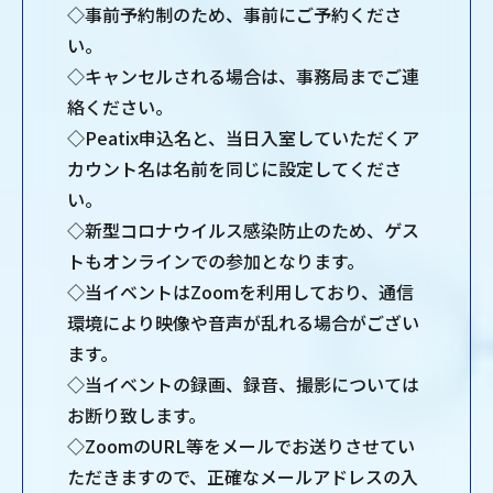
◇事前予約制のため、事前にご予約くださ
い。
◇キャンセルされる場合は、事務局までご連
絡ください。
◇Peatix申込名と、当日入室していただくア
カウント名は名前を同じに設定してくださ
い。
◇新型コロナウイルス感染防止のため、ゲス
トもオンラインでの参加となります。
◇当イベントはZoomを利用しており、通信
環境により映像や音声が乱れる場合がござい
ます。
◇当イベントの録画、録音、撮影については
お断り致します。
◇ZoomのURL等をメールでお送りさせてい
ただきますので、正確なメールアドレスの入