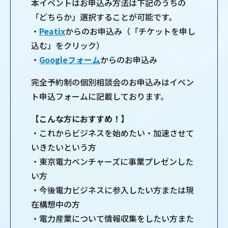
本イベントはお申込み方法は下記のうちの
「どちらか」選択することが可能です。
・
Peatix
からのお申込み（「チケットを申し
込む」をクリック）
・
Googleフォーム
からのお申込み
完全予約制の個別相談会のお申込みはイベン
ト申込フォームに記載しております。
【こんな方におすすめ！】
・これからビジネスを始めたい・加速させて
いきたいという方
・東京電力ベンチャーズに事業プレゼンした
い方
・今後電力ビジネスに参入したい方または現
在構想中の方
・電力産業について情報収集をしたい方また