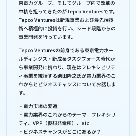
京電力グループ。そしてグループ内で改革の
中核を担ってきたのがTepco Venturesです。
Tepco Venturesは新規事業および最先端技
術へ積極的に投資を行い、シード段階からの
事業開発を行っています。
Tepco Venturesの前身である東京電力ホー
ルディングス・新成長タスクフォース時代か
ら事業開発に携わり、現在はフレキシビリテ
ィ事業を統括する柴田隆之氏が電力業界のこ
れからとビジネスチャンスについてお話しま
す。
・電力市場の変遷
・電力業界のこれからのテーマ│フレキシリ
ティ、VPP（仮想発電所）、etc
・ビジネスチャンスがどこにあるか？