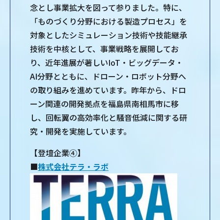
念とし事業拡大を図って参りました。特に、
「ものづくり分野における製造プロセス」を
対象としたシミュレーション技術や技能継承
技術を中核として、事業戦略を展開してお
り、近年進展が著しいIoT・ビッグデータ・
AI分野とともに、ドローン・ロボット分野へ
の取り組みを進めています。昨年から、ドロ
ーン関連の開発拠点を福島県南相馬市に移
し、回転翼の高効率化と騒音低減に関する研
究・開発を実施しています。
【登壇企業④】
■
株式会社テラ・ラボ