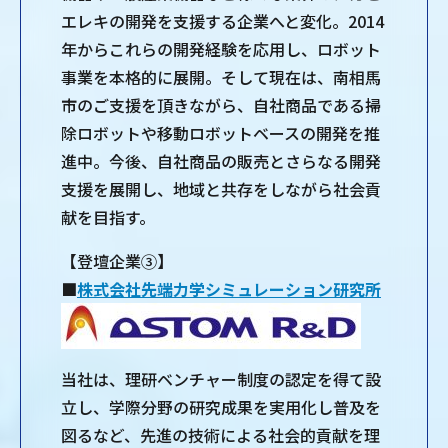
エレキの開発を支援する企業へと変化。2014
年からこれらの開発経験を応用し、ロボット
事業を本格的に展開。そして現在は、南相馬
市のご支援を頂きながら、自社商品である掃
除ロボットや移動ロボットベースの開発を推
進中。今後、自社商品の販売とさらなる開発
支援を展開し、地域と共存をしながら社会貢
献を目指す。
【登壇企業③】
■
株式会社先端力学シミュレーション研究所
当社は、理研ベンチャー制度の認定を得て設
立し、学際分野の研究成果を実用化し普及を
図るなど、先進の技術による社会的貢献を理