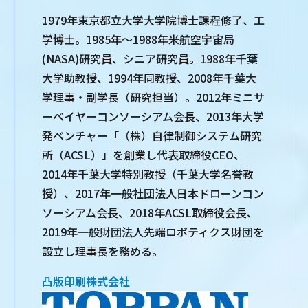
1979年東京都立大学大学院博士課程修了、工
学博士。1985年～1988年米航空宇宙局
(NASA)研究員、シニア研究員。1988年千葉
大学助教授、1994年同教授、2008年千葉大
学理事・副学長（研究担当）。2012年ミニサ
ーベイヤーコンソーシアム会長、2013年大学
発ベンチャー「（株）自律制御システム研究
所（ACSL）」を創業し代表取締役CEO、
2014年千葉大学特別教授（千葉大学名誉教
授）、2017年一般社団法人日本ドローンコン
ソーシアム会長、2018年ACSL取締役会長、
2019年一般財団法人先端ロボティクス財団を
設立し理事長を務める。
凸版印刷株式会社