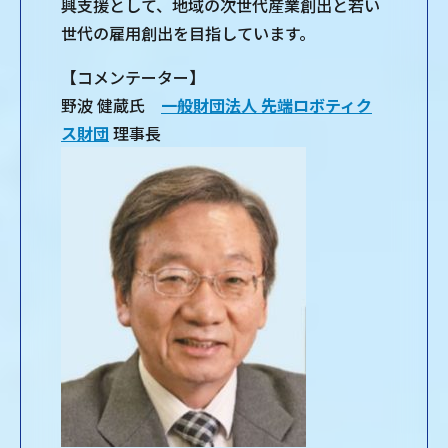
興支援として、地域の次世代産業創出と若い
世代の雇用創出を目指しています。
【コメンテーター】
野波 健蔵氏
一般財団法人 先端ロボティク
ス財団
理事長