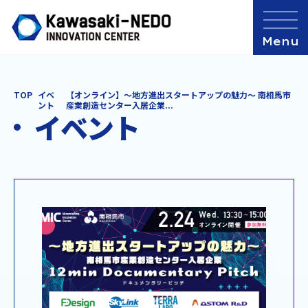
TOP
イベ
【オンライン】～地方進出スタートアップの魅力～ 南相馬市
ント
産業創造センター入居企業...
イベント