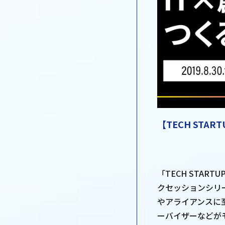
【TECH ST
「TECH STA
クセッションシリ
やアライアンスに
ーバイザーなどが