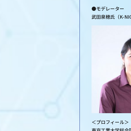
●モデレーター
武田泉穂氏（K-N
＜プロフィール＞
東京工業大学総合