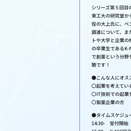
シリーズ第５回目
東工大の研究室か
役の大上氏に、ベ
調達について、ま
トや大学と企業の
の卒業生であるK-
で創薬という分野
聴です！
●こんな人にオス
〇起業を考えてい
〇IT技術での起業
〇製薬企業の方
●タイムスケジュ
14:30- 受付開始