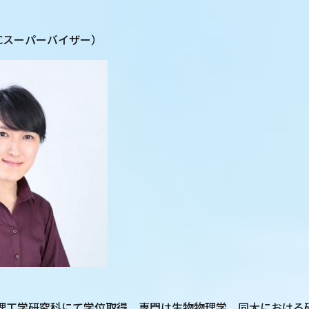
ICスーパーバイザー）
理工学研究科にて学位取得。専門は生物物理学。同大における