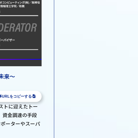
る未来～
事URLをコピーする
ゲストに迎えたトー
、資金調達の手段
サポーターやスーパ