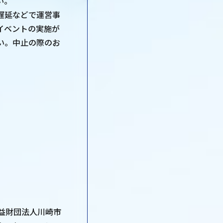
い。
遅延などで運営事
イベントの実施が
い。中止の際のお
公益財団法人川崎市