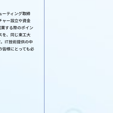
ューティング取締
チャー設立や資金
起業する際のポイン
スを、同じ東工大
。IT技術提供の中
の皆様にとっても必