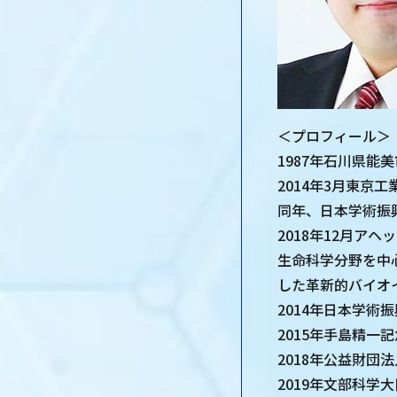
＜プロフィール＞
1987年石川県能
2014年3月東京
同年、日本学術振興
2018年12月
生命科学分野を中
した革新的バイオ
2014年日本学術
2015年手島精一
2018年公益財団
2019年文部科学