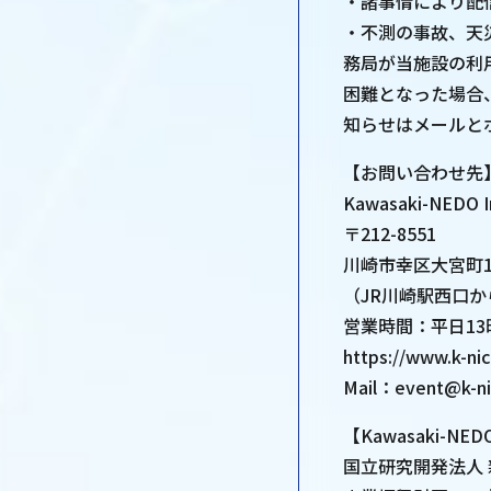
・諸事情により配
・不測の事故、天
務局が当施設の利
困難となった場合
知らせはメールと
【お問い合わせ先
Kawasaki-NEDO 
〒212-8551
川崎市幸区大宮町1
（JR川崎駅西口
営業時間：平日13
https://www.k-ni
Mail：event@k-n
【Kawasaki-NED
国立研究開発法人