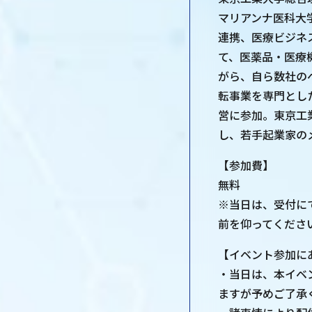
マリアンナ医科大
連携、医療ビジネ
て、医薬品・医療
がら、自ら数社の
転事業を専門とし
営に参加。東京工
し、若手起業家の
【参加費】
無料
※当日は、受付に
前を仰ってくださ
【イベント参加に
・当日は、本イベ
ますが予めご了承