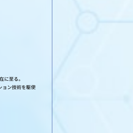
現在に至る。
ション技術を駆使