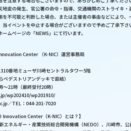
信を注意する場合もございますので、あらかじめご了承くださ
災地変の発生、官公署の命令・指導、交通機関のストライキ・
用を不可能と判断した場合、または主催者の事由などにより、
、当イベントを中止する場合がございますので予めご了承下さ
ホームページの「NEWS」にて行います。
】
Innovation Center （K-NIC）運営事務局
310番地ミューザ川崎セントラルタワー5階
からペデストリアンデッキで直結）
時～21時（最終受付20時）
c.jp/wp202410/wp201910/
ic.jp／TEL：044-201-7020
O Innovation Center（K-NIC）とは？】
 新エネルギー・産業技術総合開発機構（NEDO）、川崎市、