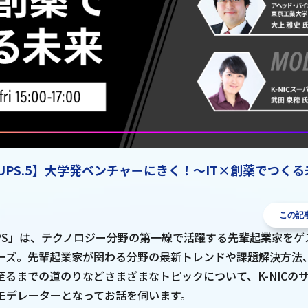
ARTUPS.5】大学発ベンチャーにきく！～IT×創薬でつく
この記
RTUPS」は、テクノロジー分野の第一線で活躍する先輩起業家を
ーズ。先輩起業家が関わる分野の最新トレンドや課題解決方法
至るまでの道のりなどさまざまなトピックについて、K-NICの
モデレーターとなってお話を伺います。