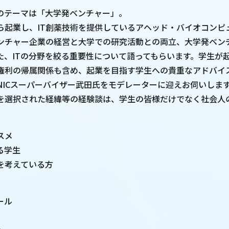
のテーマは「大学発ベンチャー」。
ら起業し、IT創薬技術を提供しているアヘッド・バイオコンピ
ンチャー企業の経営と大学での研究活動との両立、大学発ベン
た、ITの分野を絞る重要性について語ってもらいます。学生が
権利の帰属関係も含め、起業を目指す学生への貴重なアドバイ
NICスーパーバイザー武田氏をモデレーターに迎えお伺いします
を選択された経緯等の経験談は、学生の皆様だけでなく社会人
スメ
る学生
を考えている方
ール