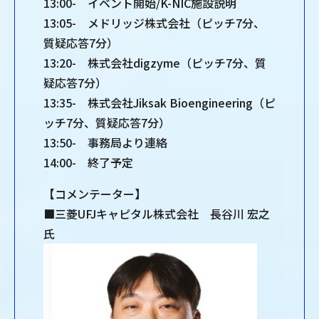
13:00- イベント開始/K-NIC施設説明
13:05- メドリッジ株式会社（ピッチ7分、
質疑応答7分）
13:20- 株式会社digzyme（ピッチ7分、質
疑応答7分）
13:35- 株式会社Jiksak Bioengineering（ピ
ッチ7分、質疑応答7分）
13:50- 事務局より連絡
14:00- 終了予定
【コメンテーター】
■三菱UFJキャピタル株式会社 長谷川 宏之
氏