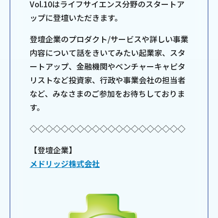
Vol.10はライフサイエンス分野のスタートア
ップに登壇いただきます。
登壇企業のプロダクト/サービスや詳しい事業
内容について話をきいてみたい起業家、スタ
ートアップ、金融機関やベンチャーキャピタ
リストなど投資家、行政や事業会社の担当者
など、みなさまのご参加をお待ちしておりま
す。
◇◇◇◇◇◇◇◇◇◇◇◇◇◇◇◇◇◇◇◇
【登壇企業】
メドリッジ株式会社