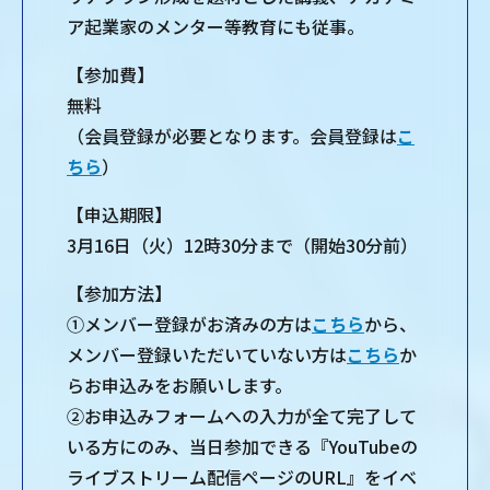
ア起業家のメンター等教育にも従事。
【参加費】
無料
（会員登録が必要となります。会員登録は
こ
ちら
）
【申込期限】
3月16日（火）12時30分まで（開始30分前）
【参加方法】
①メンバー登録がお済みの方は
こちら
から、
メンバー登録いただいていない方は
こちら
か
らお申込みをお願いします。
②お申込みフォームへの⼊⼒が全て完了して
いる⽅にのみ、当⽇参加できる『YouTubeの
ライブストリーム配信ページのURL』をイベ