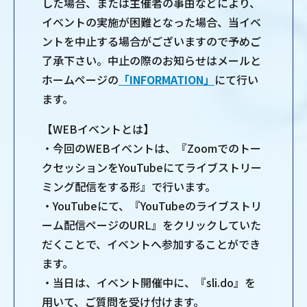
した場合、または主催者の事由などにより、
イベントの実施が困難となった場合、当イベ
ントを中⽌する場合がございますので予めご
了承下さい。中止の際のお知らせはメールと
ホームページの
「INFORMATION」
にて行い
ます。
【WEBイベントとは】
・今回のWEBイベントは、『Zoomでのトー
クセッションをYouTubeにてライブストリー
ミング配信をする形』で⾏います。
・YouTubeにて、『YouTubeのライブストリ
ーム配信ページのURL』をクリックしていた
だくことで、イベントへ参加することができ
ます。
・当⽇は、イベント開催中に、『sli.do』を
⽤いて、ご質問を受け付けます。