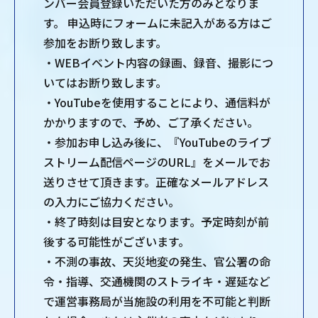
ンバー会員登録いただいた⽅のみとなりま
す。 申込時にフォームに未記⼊がある⽅はご
参加をお断り致します。
・WEBイベント内容の録画、録⾳、撮影につ
いてはお断り致します。
・YouTubeを使⽤することにより、通信料が
かかりますので、予め、ご了承ください。
・参加お申し込み後に、『YouTubeのライブ
ストリーム配信ページのURL』をメールでお
送りさせて頂きます。正確なメールアドレス
の⼊⼒にご協⼒ください。
・終了時刻は⽬安となります。予定時刻が前
後する可能性がございます。
・不測の事故、天災地変の発⽣、官公署の命
令・指導、交通機関のストライキ・遅延など
で運営事務局が当施設の利⽤を不可能と判断