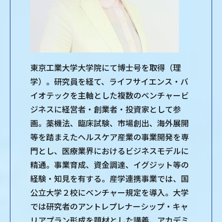
東京工業大学大学院にて博士号を取得（理
学）。研究員を経て、ライフサイエンス・バ
イオテックを主軸とした複数のベンチャービ
ジネスに経営者・創業者・投資家として参
画。薬機法、臨床試験、市場創出、海外展開
等を踏まえたヘルスケア産業の事業開発を専
門とし、医療業界におけるビジネスモデルに
精通。事業育成、資金調達、イグジット等の
経験・知見を有する。産学連携事業では、国
公立大学２校にベンチャー規定を導入。大学
では研究者のアントレプレナーシップ・キャ
リアプラン形成を題材とした講義、アカデミ