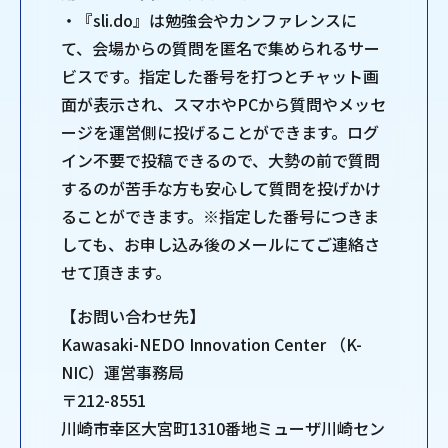
・『sli.do』は勉強会やカンファレンスに
て、会場からの質問を匿名で集められるサー
ビスです。指定した番号を打つとチャット画
⾯が表⽰され、スマホやPCから質問やメッセ
ージを運営側に投げることができます。ログ
イン不要で投稿できるので、⼤勢の前で質問
するのが苦⼿な⽅も安⼼して質問を投げかけ
ることができます。※指定した番号につきま
しても、お申し込み後のメールにてご連絡さ
せて頂きます。
【お問い合わせ先】
Kawasaki-NEDO Innovation Center （K-
NIC）運営事務局
〒212-8551
川崎市幸区大宮町1310番地ミューザ川崎セン