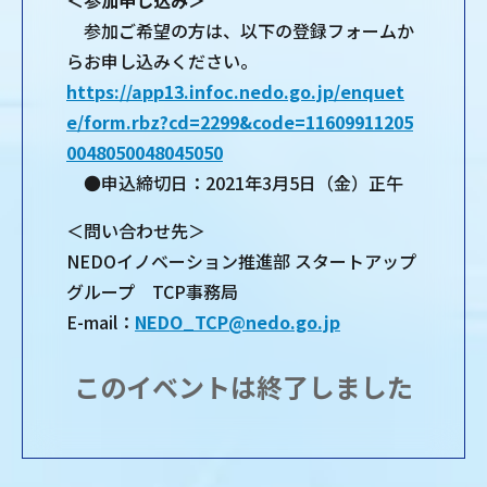
＜参加申し込み＞
参加ご希望の方は、以下の登録フォームか
らお申し込みください。
https://app13.infoc.nedo.go.jp/enquet
e/form.rbz?cd=2299&code=11609911205
0048050048045050
●申込締切日：2021年3月5日（金）正午
＜問い合わせ先＞
NEDOイノベーション推進部 スタートアップ
グループ TCP事務局
E-mail：
NEDO_TCP@nedo.go.jp
このイベントは終了しました