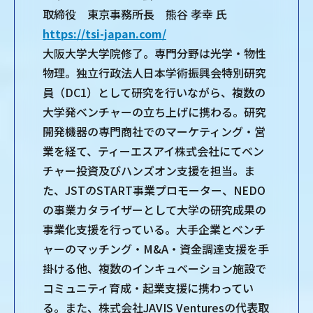
取締役 東京事務所長 熊谷 孝幸 氏
https://tsi-japan.com/
大阪大学大学院修了。専門分野は光学・物性
物理。独立行政法人日本学術振興会特別研究
員（DC1）として研究を行いながら、複数の
大学発ベンチャーの立ち上げに携わる。研究
開発機器の専門商社でのマーケティング・営
業を経て、ティーエスアイ株式会社にてベン
チャー投資及びハンズオン支援を担当。ま
た、JSTのSTART事業プロモーター、NEDO
の事業カタライザーとして大学の研究成果の
事業化支援を行っている。大手企業とベンチ
ャーのマッチング・M&A・資金調達支援を手
掛ける他、複数のインキュベーション施設で
コミュニティ育成・起業支援に携わってい
る。また、株式会社JAVIS Venturesの代表取