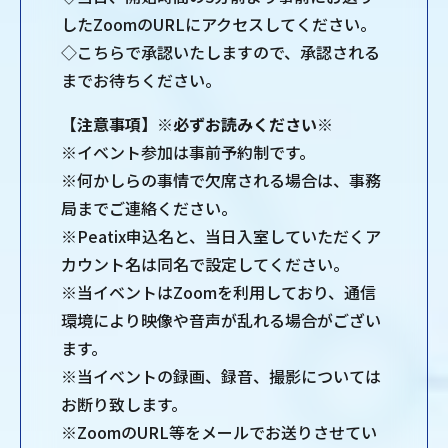
したZoomのURLにアクセスしてください。
◇こちらで承認いたしますので、承認される
までお待ちください。
【注意事項】※必ずお読みください※
※イベント参加は事前予約制です。
※何かしらの事情で欠席される場合は、事務
局までご連絡ください。
※Peatix申込名と、当日入室していただくア
カウント名は同名で設定してください。
※当イベントはZoomを利用しており、通信
環境により映像や音声が乱れる場合がござい
ます。
※当イベントの録画、録音、撮影については
お断り致します。
※ZoomのURL等をメールでお送りさせてい