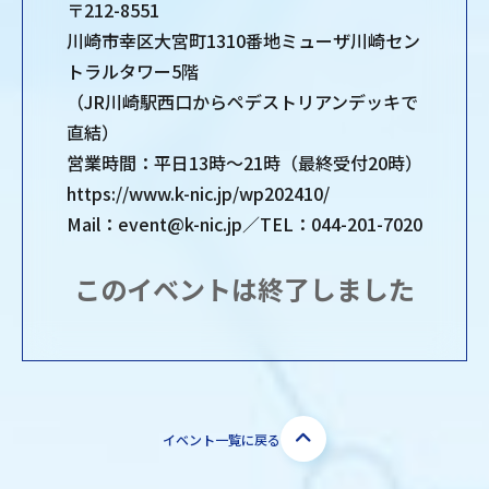
〒212-8551
川崎市幸区大宮町1310番地ミューザ川崎セン
トラルタワー5階
（JR川崎駅西口からペデストリアンデッキで
直結）
営業時間：平日13時～21時（最終受付20時）
https://www.k-nic.jp/wp202410/
Mail：event@k-nic.jp／TEL：044-201-7020
このイベントは終了しました
イベント一覧に戻る