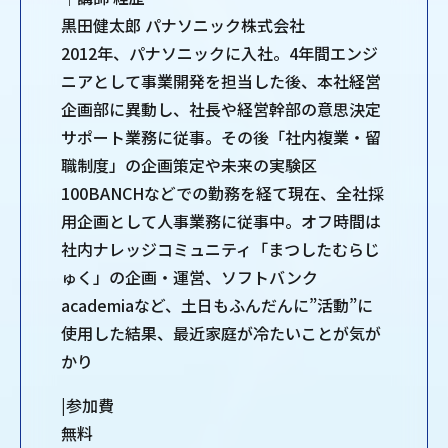
黒田健太郎 パナソニック株式会社
2012年、パナソニックに入社。4年間エンジ
ニアとして事業開発を担当した後、本社経営
企画部に異動し、社長や経営幹部の意思決定
サポート業務に従事。その後「社内複業・留
職制度」の企画策定や未来の実験区
100BANCHなどでの勤務を経て現在、全社採
用企画として人事業務に従事中。オフ時間は
社内ナレッジコミュニティ「まつしたむらじ
ゅく」の企画・運営、ソフトバンク
academiaなど、土日もふんだんに”活動”に
使用した結果、最近家庭が冷たいことが気が
かり
|参加費
無料