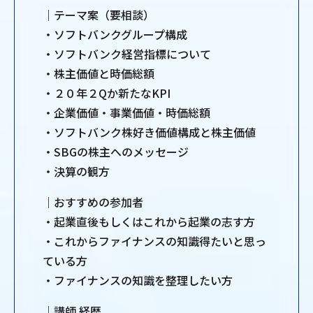
｜テーマ案（要相談）
・ソフトバンクグループ構成
・ソフトバンク経営指標について
・株主価値と時価総額
・２０年２Qか新たなKPI
・企業価値・事業価値・時価総額
・ソフトバンク株好き価値構成と株主価値
・SBGの株主へのメッセージ
・決算の観方
｜おすすめの参加者
・起業直後もしくはこれから起業の志す方
・これからファイナンスの知識得たいと思っ
ている方
・ファイナンスの知識を整理したい方
｜講師 経歴