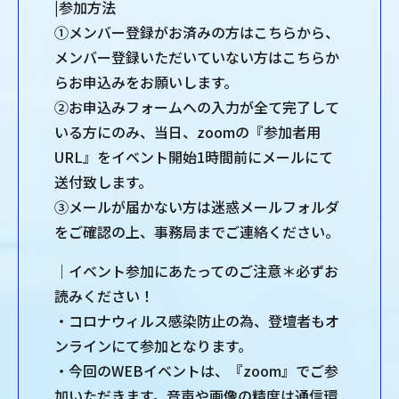
|参加方法
①メンバー登録がお済みの方はこちらから、
メンバー登録いただいていない方はこちらか
らお申込みをお願いします。
②お申込みフォームへの入力が全て完了して
いる方にのみ、当日、zoomの『参加者用
URL』をイベント開始1時間前にメールにて
送付致します。
③メールが届かない方は迷惑メールフォルダ
をご確認の上、事務局までご連絡ください。
｜イベント参加にあたってのご注意＊必ずお
読みください！
・コロナウィルス感染防止の為、登壇者もオ
ンラインにて参加となります。
・今回のWEBイベントは、『zoom』でご参
加いただきます。音声や画像の精度は通信環