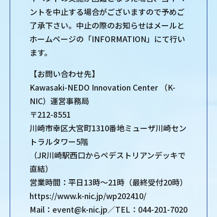
ントを中止する場合がございますので予めご
了承下さい。中止の際のお知らせはメールと
ホームページの「INFORMATION」にて行い
ます。
【お問い合わせ先】
Kawasaki-NEDO Innovation Center （K-
NIC）運営事務局
〒212-8551
川崎市幸区大宮町1310番地ミューザ川崎セン
トラルタワー5階
（JR川崎駅西口からペデストリアンデッキで
直結）
営業時間：平日13時～21時（最終受付20時）
https://www.k-nic.jp/wp202410/
Mail：event@k-nic.jp／TEL：044-201-7020