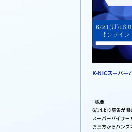
K-NICスーパ
| 概要
6/14より募集が開
スーパーバイザー
お三方からハンズ