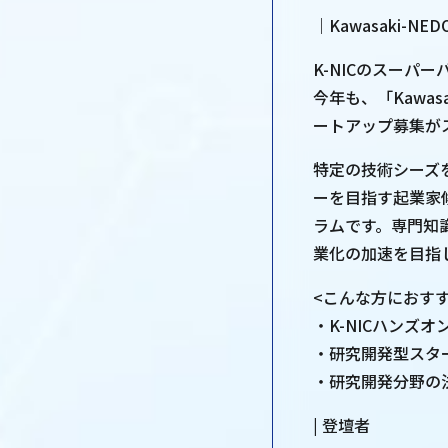
｜Kawasaki-NEDO 
K-NICのスー
今年も、「Kawasaki
ートアップ募集が
特定の技術シーズ
ーを目指す起業家
ラムです。専門知
業化の加速を目指
<こんな方におす
・K-NICハンズ
・研究開発型スタ
・研究開発分野の
| 登壇者