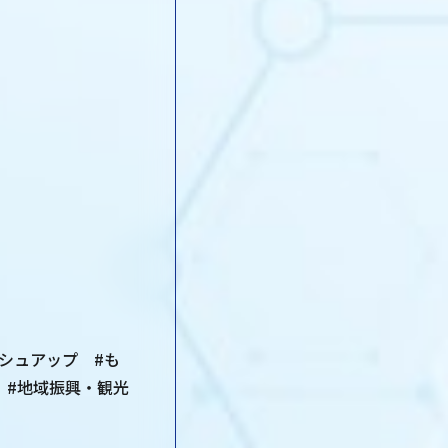
シュアップ #も
築 #地域振興・観光