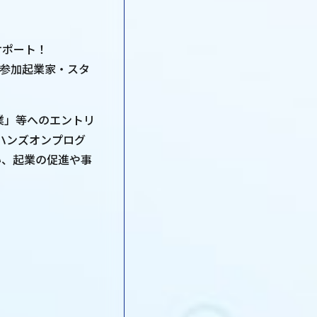
サポート！
ram」の参加起業家・スタ
業」等へのエントリ
ハンズオンプログ
い、起業の促進や事