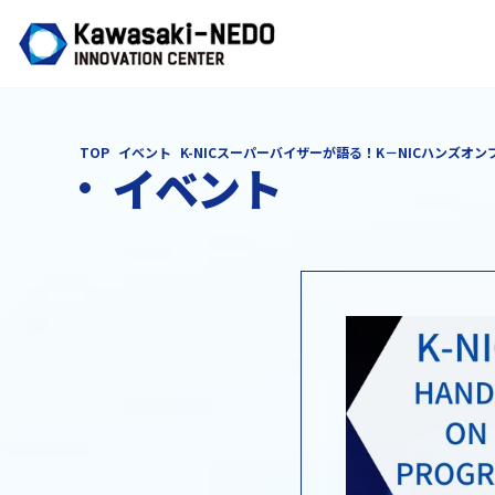
TOP
イベント
K-NICスーパーバイザーが語る！K－NICハンズオ
イベント