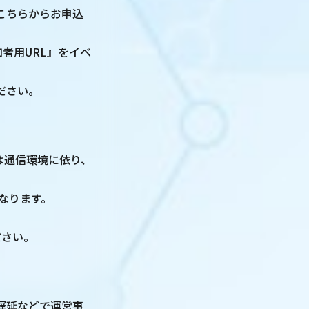
こちらからお申込
者用URL』をイベ
ださい。
は通信環境に依り、
なります。
ださい。
遅延などで運営事