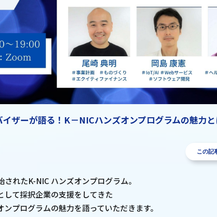
ーバイザーが語る！K－NICハンズオンプログラムの魅力
この記
始されたK-NIC ハンズオンプログラム。
として採択企業の支援をしてきた
オンプログラムの魅力を語っていただきます。