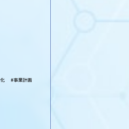
の事業化 #事業計画