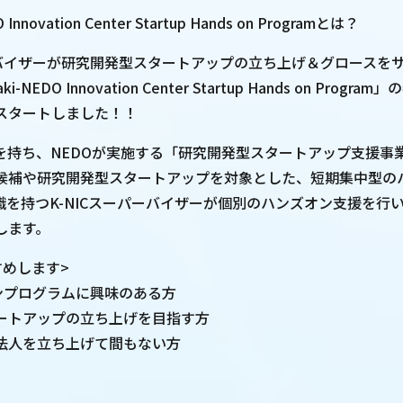
Innovation Center Startup Hands on Programとは？
パーバイザーが研究開発型スタートアップの立ち上げ＆グロースを
-NEDO Innovation Center Startup Hands on Prog
スタートしました！！
を持ち、NEDOが実施する「研究開発型スタートアップ支援事
候補や研究開発型スタートアップを対象とした、短期集中型の
識を持つK-NICスーパーバイザーが個別のハンズオン支援を行
します。
すめします>
オンプログラムに興味のある方
ートアップの立ち上げを目指す方
法人を立ち上げて間もない方