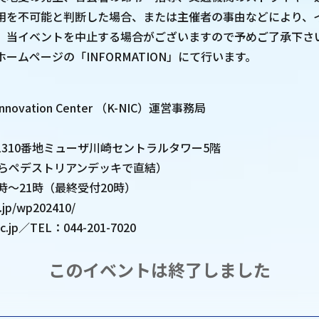
用を不可能と判断した場合、または主催者の事由などにより、
、当イベントを中止する場合がございますので予めご了承下さ
ームページの「INFORMATION」にて行います。
】
Innovation Center （K-NIC）運営事務局
310番地ミューザ川崎セントラルタワー5階
からペデストリアンデッキで直結）
時～21時（最終受付20時）
c.jp/wp202410/
ic.jp／TEL：044-201-7020
このイベントは終了しました