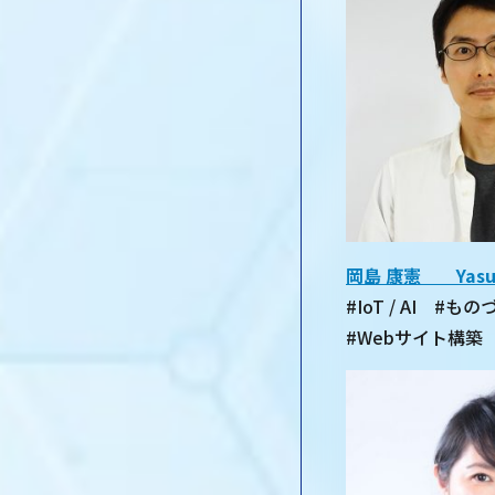
岡島 康憲 Yasuno
#IoT / AI
#Webサイト構築