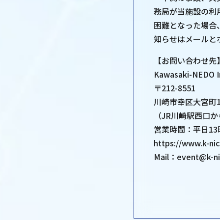
務局が当施設の利
困難となった場合
知らせはメールとホ
【お問い合わせ先
Kawasaki-NEDO 
〒212-8551
川崎市幸区大宮町1
（JR川崎駅西口
営業時間：平日13
https://www.k-ni
Mail：event@k-n