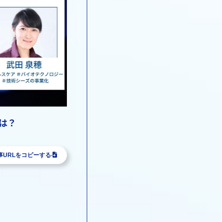
とは？
事URLをコピーする