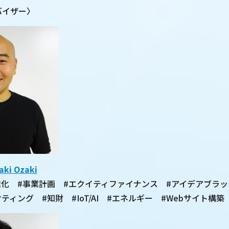
ーバイザー〉
i Ozaki
業化 #事業計画 #エクイティファイナンス #アイデアブラッ
ティング #知財 #IoT/AI #エネルギー #Webサイト構