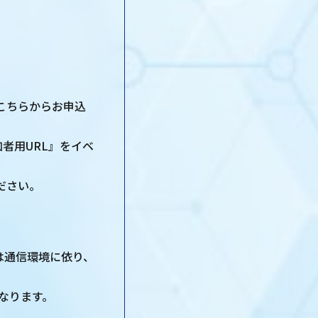
こちらからお申込
者用URL』をイベ
ださい。
は通信環境に依り、
なります。