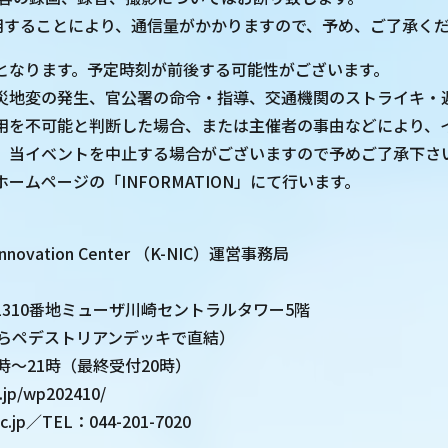
使用することにより、通信量がかかりますので、予め、ご了承く
となります。予定時刻が前後する可能性がございます。
災地変の発生、官公署の命令・指導、交通機関のストライキ・
用を不可能と判断した場合、または主催者の事由などにより、
、当イベントを中止する場合がございますので予めご了承下さ
ームページの「INFORMATION」にて行います。
】
Innovation Center （K-NIC）運営事務局
310番地ミューザ川崎セントラルタワー5階
からペデストリアンデッキで直結）
時～21時（最終受付20時）
c.jp/wp202410/
ic.jp／TEL：044-201-7020