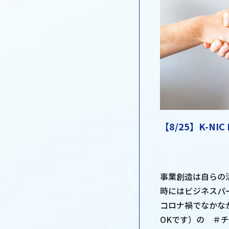
【8/25】K-NI
事業創造は自らの
時にはビジネスパ
コロナ禍でなかな
OKです）の ＃