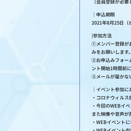
（会員登録が必要
｜申込期限
2021年8月25日
|参加方法
①メンバー登録が
みをお願いします
②お申込みフォー
ント開始1時間前
③メールが届かな
｜イベント参加に
・コロナウィルス
・今回のWEBイ
また映像や音声が
・WEBイベント
・WEBイベント