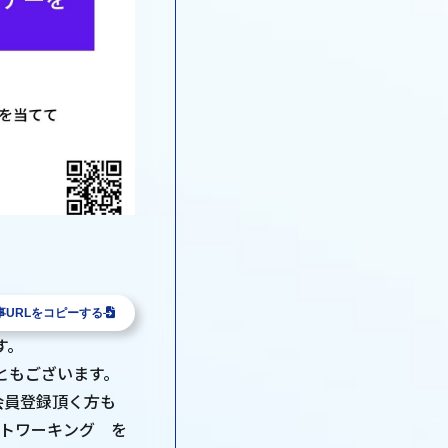
事URLをコピーする
す。
ともございます。
会員登録頂く方も
ットワーキング を