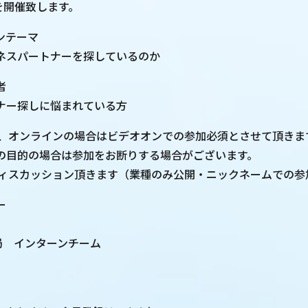
pを開催致します。
ンテーマ
ネスパートナーを探しているのか
者
ナー探しに悩まれている方
上、オンラインの場合はビデオオンでの参加必須とさせて頂きま
目的の場合は参加をお断りする場合がございます。
ディスカッション頂きます（業種のみ公開・ニックネームでの参
ー
務局 インターンチーム