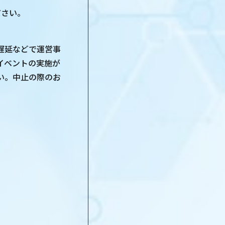
ださい。
遅延などで運営事
イベントの実施が
い。中止の際のお