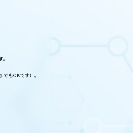
す。
加でもOKです）。