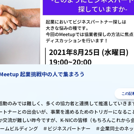
C Meetup 起業挑戦中の人で集まろう
この記
活動のみでは難しく、多くの協力者と連携して推進していきま
ートナーとの出会いが、事業を進めるためのトリガーになるこ
か交流が難しい昨今ですが、K-NICの皆様（もちろんこれから
チームビルディング ＃ビジネスパートナー ＃企業同士のネ