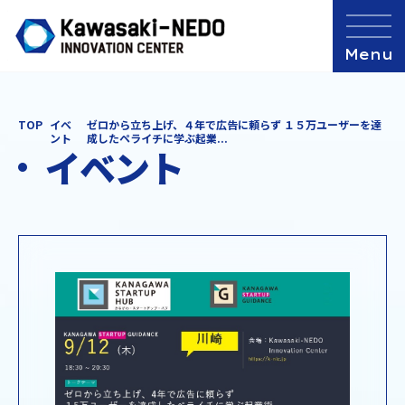
TOP
イベ
ゼロから立ち上げ、４年で広告に頼らず １５万ユーザーを達
ント
成したペライチに学ぶ起業...
イベント