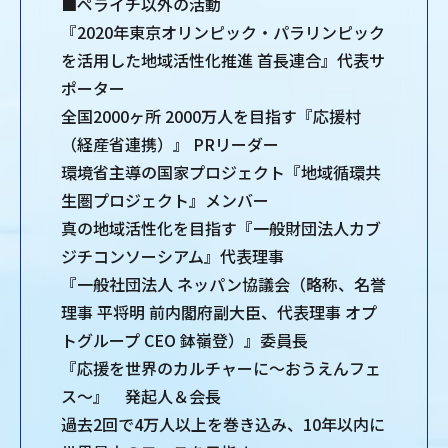
■ペライチ以外の活動
『2020年東京オリンピック・パラリンピック
を活用した地域活性化推進 首長連合』代表サ
ポーター
全国2000ヶ所 2000万人を目指す『応援村
（経産省連携）』 PRリーダー
環境省主導の国家プロジェクト『地域循環共
生圏プロジェクト』メンバー
真の地域活性化を目指す『一般財団法人カブ
ジチコンソーシアム』代表理事
『一般社団法人 ネッパン協議会（略称、名誉
理事 平将明 前内閣府副大臣、代表理事 オプ
トグループ CEO 鉢嶺登）』委員長
『応援を世界のカルチャーに～おうえんフェ
ス～』 発起人＆会長
過去2回で4万人以上を巻き込み、10年以内に