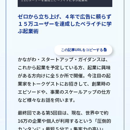
ゼロから立ち上げ、４年で広告に頼らず
１５万ユーザーを達成したペライチに学
ぶ起業術
この記事URLをコピーする
かながわ・スタートアップ・ガイダンスは、
これから起業を予定している方、起業に興味
がある方向けに全５か所で開催。今注目の起
業家をトークゲストにお招きして、創業時の
エピソードや、事業のスケールアップの仕方
など様々なお話を伺います。
最終回である第5回目は、現在、世界中で約
16万の企業や個人が利用するという「圧倒的
カンタンに・最短５分で・集客力の高い」