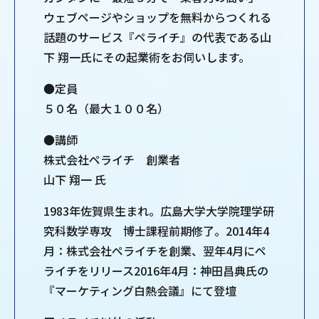
ウェブページやショップを無料からつくれる
話題のサービス『ペライチ』の代表である山
下 翔一氏にその起業術をお伺いします。
●定員
５０名（最大１００名）
●講師
株式会社ペライチ 創業者
山下 翔一 氏
1983年佐賀県生まれ。広島大学大学院理学研
究科数学専攻 博士課程前期修了。2014年4
月：株式会社ペライチを創業、翌年4月にペ
ライチをリリース2016年4月：神田昌典氏の
『マーケティング白熱会議』にて登壇