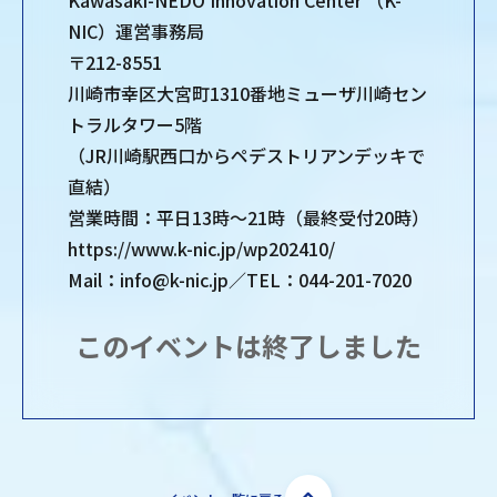
Kawasaki-NEDO Innovation Center （K-
NIC）運営事務局
〒212-8551
川崎市幸区大宮町1310番地ミューザ川崎セン
トラルタワー5階
（JR川崎駅西口からペデストリアンデッキで
直結）
営業時間：平日13時～21時（最終受付20時）
https://www.k-nic.jp/wp202410/
Mail：info@k-nic.jp／TEL：044-201-7020
このイベントは終了しました