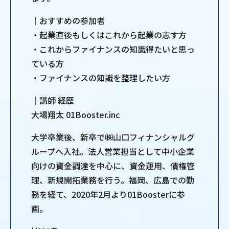
｜おすすめの参加者
・起業直後もしくはこれから起業の志す方
・これからファイナンスの知識得たいと思っ
ている方
・ファイナンスの知識を整理したい方
｜講師 経歴
大場翔太 01Booster.inc
大学卒業後、新卒で㈱山口フィナンシャルグ
ループへ入社。法人営業担当として中小企業
向けの資金調達を中心に、資金運用、債権管
理、新規開拓業務を行う。福岡、広島での勤
務を経て、2020年2月より01Boosterに参
画。