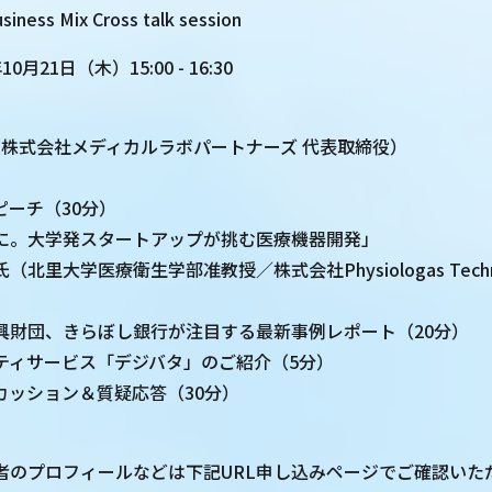
ness Mix Cross talk session
21日（木）15:00 - 16:30
（株式会社メディカルラボパートナーズ 代表取締役）
ピーチ（30分）
に。大学発スタートアップが挑む医療機器開発」
北里大学医療衛生学部准教授／株式会社Physiologas Techno
興財団、きらぼし銀行が注目する最新事例レポート（20分）
ティサービス「デジバタ」のご紹介（5分）
カッション＆質疑応答（30分）
者のプロフィールなどは下記URL申し込みページでご確認いた