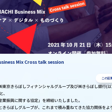
ness Mix Cross talk session
この記
㈱東京きらぼしフィナンシャルグループ及び㈱きらぼし銀行(以
と、
産業振興に関する協定」を締結いたしました。
ときらぼしグループが、これまで積み重ねてきた協力関係をよ