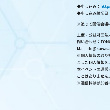
◆申し込み：
http
◆申し込み締切日：
※追って開催会場
主催：公益財団法
問い合わせ：TONOMA
Mail:info@kawasa
※個人情報の取り
ました個人情報を
本イベントの運営
ことはありません
※通信料は参加者