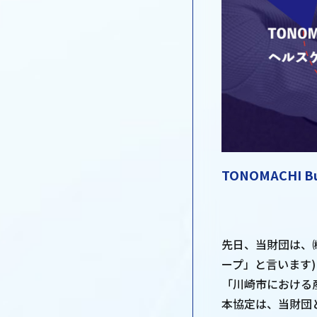
TONOMACHI Busi
先日、当財団は、
ープ」と言います)
「川崎市における
本協定は、当財団