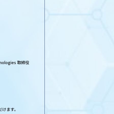
logies 取締役
だけます。