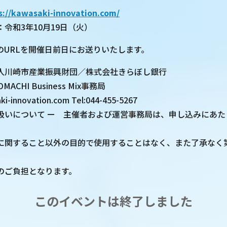
s://kawasaki-innovation.com/
令和3年10月19日（火）
のURLを開催日前日にお送りいたします。
人川崎市産業振興財団／株式会社きらぼし銀行
CHI Business Mix事務局
ki-innovation.com Tel:044-455-5267
扱いについて ー 主催者および運営事務局は、申し込みにあた
、
に関すること以外の目的で使用することはなく、また了承なく
。
のご負担となります。
このイベントは終了しました