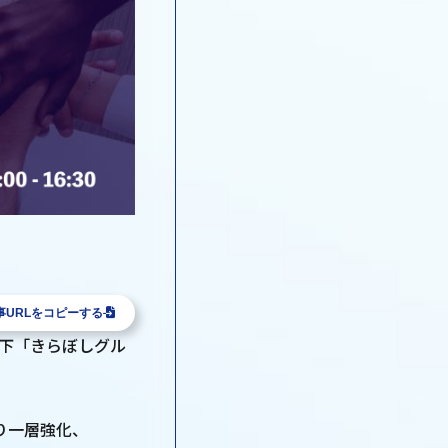
事URLをコピーする
下「きらぼしグル
り一層強化、