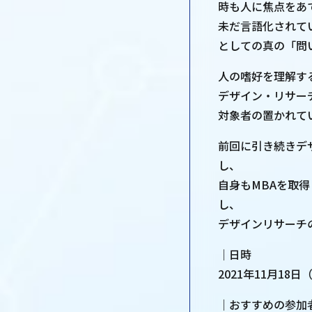
時も人に焦点をあ
未だ言語化されて
としての真の「問
人の嗜好を理解す
デザイン・リサー
対象者の置かれて
前回に引き続きデ
し、
自身もMBAを取
し、
デザインリサーチ
｜日時
2021年11月18日（
｜おすすめの参加