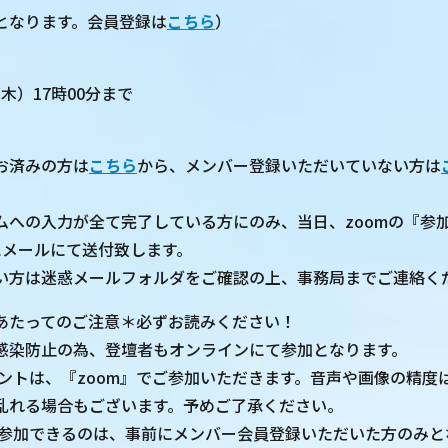
となります。会員登録は
こちら
）
（木）17時00分まで
お済みの方は
こちら
から、メンバー登録いただいていない方は
。
ムへの入力が全て完了している方にのみ、当日、zoomの『参加
にメールにて送付致します。
い方は迷惑メールフォルダをご確認の上、事務局までご連絡く
あたってのご注意＊必ずお読みください！
感染防止の為、登壇者もオンラインにて参加となります。
ベントは、『zoom』でご参加いただきます。音声や画像の精度
乱れる場合もございます。予めご了承ください。
に参加できるのは、事前にメンバー会員登録いただいた方のみと