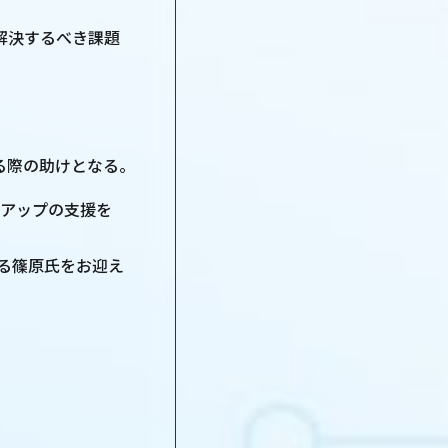
解決するべき課題
る際の助けとなる。
トアップの支援を
る篠原氏をお迎え