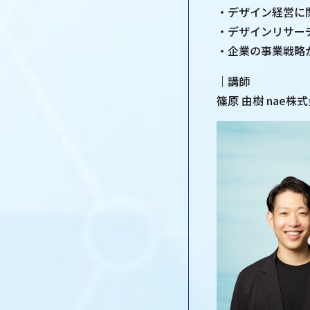
・デザイン経営に
・デザインリサー
・企業の事業戦略
｜講師
篠原 由樹 nae株