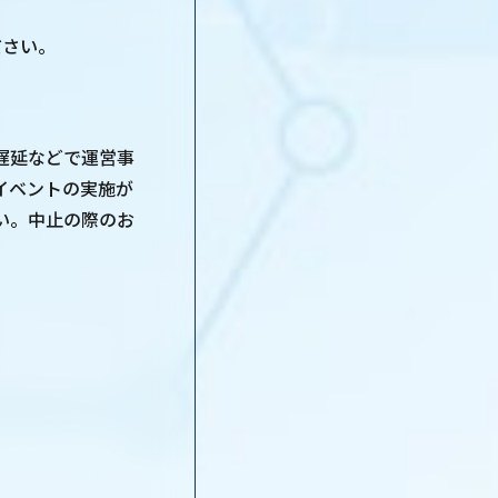
ださい。
遅延などで運営事
イベントの実施が
い。中止の際のお