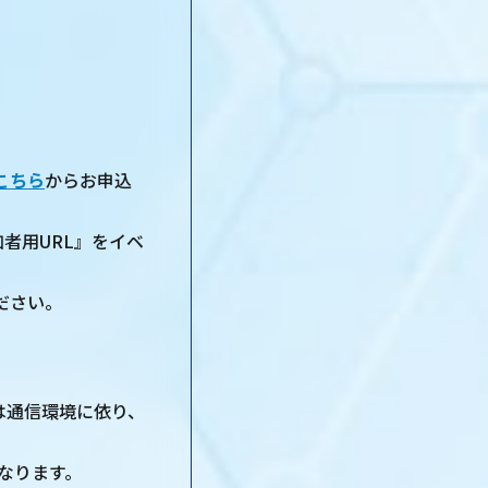
こちら
からお申込
者用URL』をイベ
ださい。
は通信環境に依り、
なります。