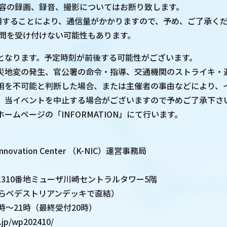
内容の録画、録音、撮影についてはお断り致します。
使用することにより、通信量がかかりますので、予め、ご了承く
質問を受け付けない可能性もあります。
となります。予定時刻が前後する可能性がございます。
災地変の発生、官公署の命令・指導、交通機関のストライキ・
用を不可能と判断した場合、または主催者の事由などにより、
、当イベントを中止する場合がございますので予めご了承下さ
ームページの「INFORMATION」にて行います。
】
Innovation Center （K-NIC）運営事務局
310番地ミューザ川崎セントラルタワー5階
からペデストリアンデッキで直結）
時～21時（最終受付20時）
c.jp/wp202410/