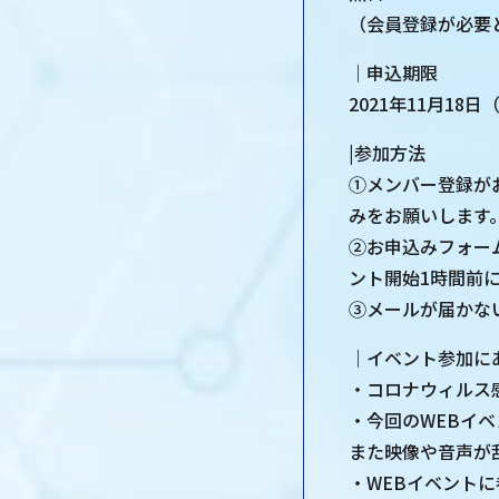
（会員登録が必要
｜申込期限
2021年11月18日
|参加方法
①メンバー登録が
みをお願いします
②お申込みフォー
ント開始1時間前
③メールが届かな
｜イベント参加に
・コロナウィルス
・今回のWEBイ
また映像や音声が
・WEBイベント