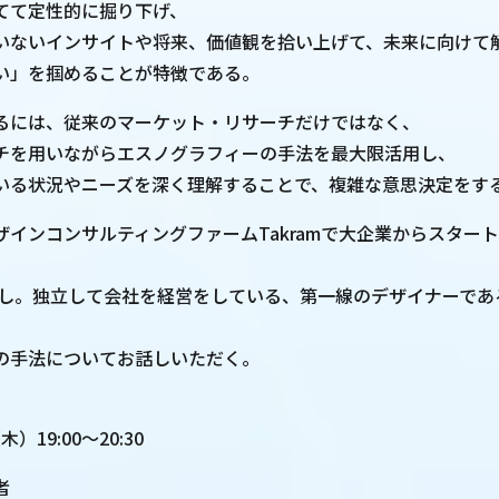
てて定性的に掘り下げ、
いないインサイトや将来、価値観を拾い上げて、未来に向けて
い」を掴めることが特徴である。
るには、従来のマーケット・リサーチだけではなく、
チを用いながらエスノグラフィーの手法を最大限活用し、
いる状況やニーズを深く理解することで、複雑な意思決定をす
ザインコンサルティングファームTakramで大企業からスター
得し。独立して会社を経営をしている、第一線のデザイナーであ
の手法についてお話しいただく。
木）19:00～20:30
者