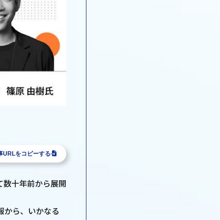
事URLをコピーする
て数十年前から展開
報から、いかなる