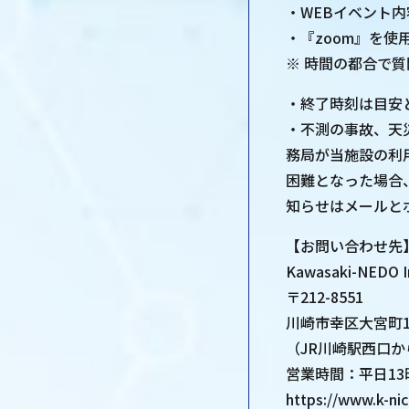
・WEBイベント
・『zoom』を
※ 時間の都合で
・終了時刻は目安
・不測の事故、天
務局が当施設の利
困難となった場合
知らせはメールとホ
【お問い合わせ先
Kawasaki-NEDO 
〒212-8551
川崎市幸区大宮町1
（JR川崎駅西口
営業時間：平日13
https://www.k-ni