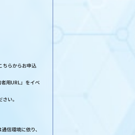
こちらからお申込
者用URL』をイベ
ださい。
は通信環境に依り、