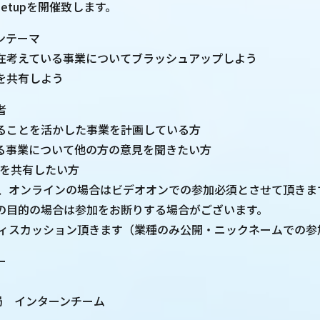
etupを開催致します。
ンテーマ
在考えている事業についてブラッシュアップしよう
を共有しよう
者
ることを活かした事業を計画している方
る事業について他の方の意見を聞きたい方
みを共有したい方
上、オンラインの場合はビデオオンでの参加必須とさせて頂きま
目的の場合は参加をお断りする場合がございます。
ディスカッション頂きます（業種のみ公開・ニックネームでの参
ー
務局 インターンチーム