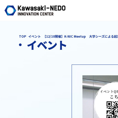
TOP
イベント
【12/10開催】K-NIC Meetup 大学シーズによる
イベント