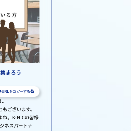
で集まろう
事URLをコピーする
す。
ともございます。
。K-NICの皆様
ビジネスパートナ