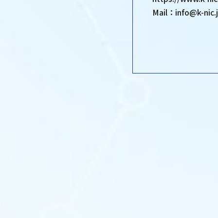
Mail：info@k-nic