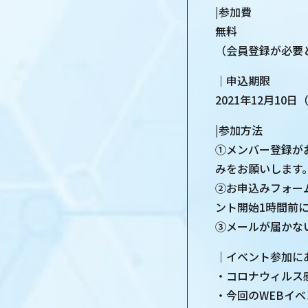
|参加費
無料
（会員登録が必要
｜申込期限
2021年12月10
|参加方法
①メンバー登録が
みをお願いします
②お申込みフォー
ント開始1時間前
③メールが届かな
｜イベント参加に
・コロナウィルス
・今回のWEBイ