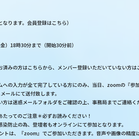
となります。会員登録はこちら）
日（金）18時30分まで（開始30分前）
お済みの方はこちらから、メンバー登録いただいていない方は
。
ムへの入力が全て完了している方にのみ、当日、zoomの『参加
にメールにて送付致します。
い方は迷惑メールフォルダをご確認の上、事務局までご連絡く
あたってのご注意＊必ずお読みください！
感染防止の為、登壇者もオンラインにて参加となります。
ベントは、『zoom』でご参加いただきます。音声や画像の精度