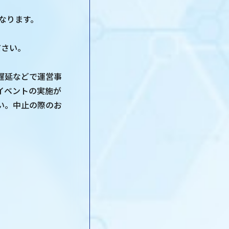
なります。
ださい。
遅延などで運営事
イベントの実施が
い。中止の際のお