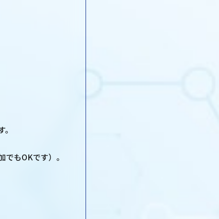
す。
加でもOKです）。