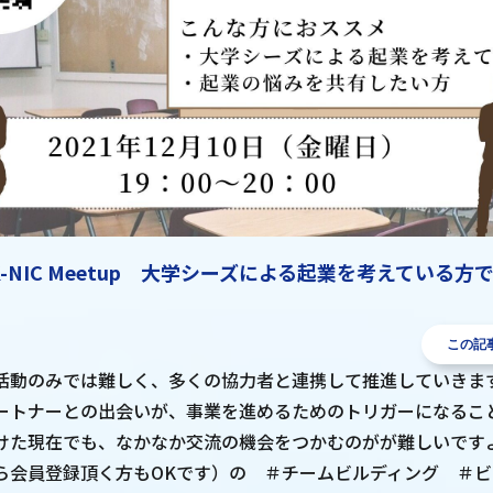
K-NIC Meetup 大学シーズによる起業を考えている方
この記
活動のみでは難しく、多くの協力者と連携して推進していきま
ートナーとの出会いが、事業を進めるためのトリガーになるこ
けた現在でも、なかなか交流の機会をつかむのがが難しいですよね
ら会員登録頂く方もOKです）の ＃チームビルディング ＃