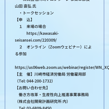
山田 直弘 氏
・トークセッション
【申 込】
１ 来場の場合
https://kawasaki-
seisansei.com/220309/
２ オンライン（Zoomウェビナー）によ
る参加
https://us06web.zoom.us/webinar/register/WN
【主 催】川崎市経済労働局 労働雇用部
（Tel: 044-200-1732）
【お問い合わせ先】
働き方改革・生産性向上推進事業事務局
（株式会社開発計画研究所 内）
Tel: 03-6809-8450