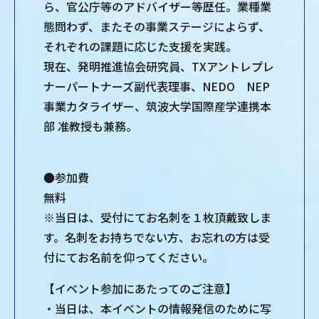
ら、官公庁等のアドバイザー等歴任。業種業
態問わず、またその事業ステージによらず、
それぞれの課題に応じた支援を実践。
現在、発明推進協会研究員、TXアントレプレ
ナーパートナーズ副代表理事、NEDO NEP
事業カタライザー、筑波大学国際産学連携本
部 准教授も兼務。
●参加費
無料
※当日は、受付にてお名刺を１枚頂戴致しま
す。名刺をお持ちでない方、お忘れの方は受
付にてお名前を仰ってください。
【イベント参加にあたってのご注意】
・当日は、本イベントの情報発信のために写