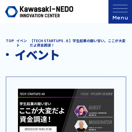
TOP
イベン
【TECH STARTUPS .８】学生起業の酸い甘い。ここが大変
ト
だよ資金調達！
イベント