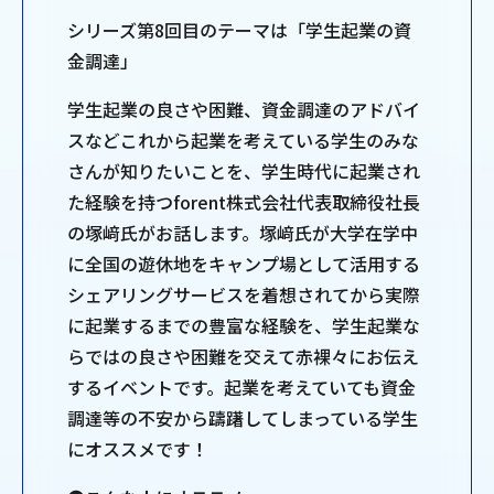
シリーズ第8回目のテーマは「学生起業の資
金調達」
学生起業の良さや困難、資金調達のアドバイ
スなどこれから起業を考えている学生のみな
さんが知りたいことを、学生時代に起業され
た経験を持つforent株式会社代表取締役社長
の塚﨑氏がお話します。塚﨑氏が大学在学中
に全国の遊休地をキャンプ場として活用する
シェアリングサービスを着想されてから実際
に起業するまでの豊富な経験を、学生起業な
らではの良さや困難を交えて赤裸々にお伝え
するイベントです。起業を考えていても資金
調達等の不安から躊躇してしまっている学生
にオススメです！