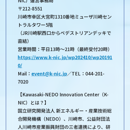
NIC）運営事務局
〒212-8551
川崎市幸区大宮町1310番地ミューザ川崎セン
トラルタワー5階
（JR川崎駅西口からペデストリアンデッキで
直結）
営業時間：平日13時～21時（最終受付20時）
https://www.k-nic.jp/wp202410/wp20191
0/
Mail：
event@k-nic.jp
／TEL：044-201-
7020
【Kawasaki-NEDO Innovation Center（K-
NIC）とは？】
国立研究開発法人 新エネルギー・産業技術総
合開発機構（NEDO）、川崎市、公益財団法
人川崎市産業振興財団の三者連携により、研