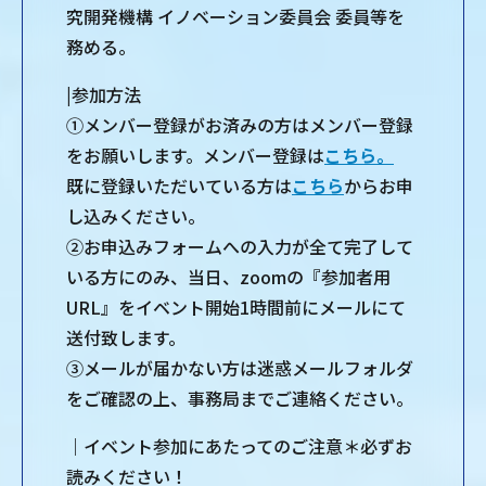
究開発機構 イノベーション委員会 委員等を
務める。
|参加方法
①メンバー登録がお済みの方はメンバー登録
をお願いします。メンバー登録は
こちら。
既に登録いただいている方は
こちら
からお申
し込みください。
②お申込みフォームへの入力が全て完了して
いる方にのみ、当日、zoomの『参加者用
URL』をイベント開始1時間前にメールにて
送付致します。
③メールが届かない方は迷惑メールフォルダ
をご確認の上、事務局までご連絡ください。
｜イベント参加にあたってのご注意＊必ずお
読みください！