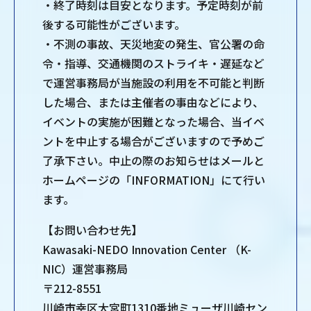
・終了時刻は目安となります。予定時刻が前
後する可能性がございます。
・不測の事故、天災地変の発生、官公署の命
令・指導、交通機関のストライキ・遅延など
で運営事務局が当施設の利用を不可能と判断
した場合、または主催者の事由などにより、
イベントの実施が困難となった場合、当イベ
ントを中止する場合がございますので予めご
了承下さい。中止の際のお知らせはメールと
ホームページの「INFORMATION」にて行い
ます。
【お問い合わせ先】
Kawasaki-NEDO Innovation Center （K-
NIC）運営事務局
〒212-8551
川崎市幸区大宮町1310番地ミューザ川崎セン