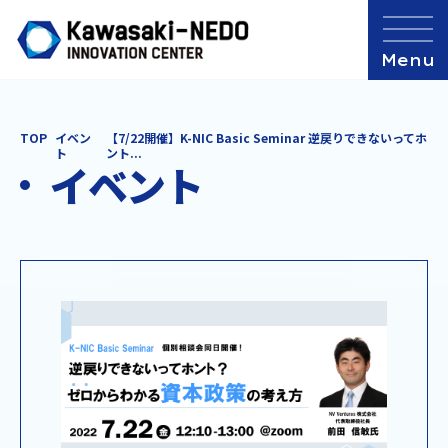
TOP
イベン
【7/22開催】K-NIC Basic Seminar 逆戻りできないってホ
ト
ント...
イベント