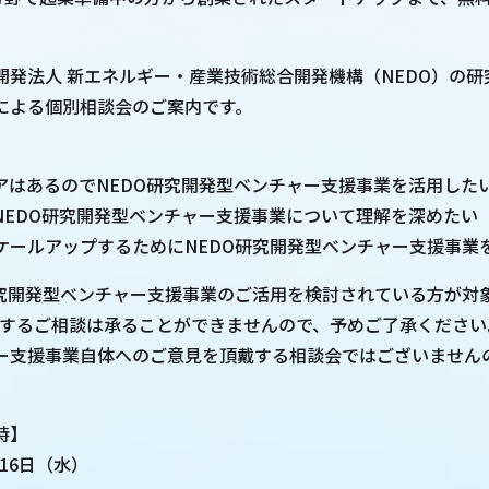
開発法人 新エネルギー・産業技術総合開発機構（NEDO）の
による個別相談会のご案内です。
アはあるのでNEDO研究開発型ベンチャー支援事業を活用した
NEDO研究開発型ベンチャー支援事業について理解を深めたい
ケールアップするためにNEDO研究開発型ベンチャー支援事業
研究開発型ベンチャー支援事業のご活用を検討されている方が対
関するご相談は承ることができませんので、予めご了承ください
ー支援事業自体へのご意見を頂戴する相談会ではございません
時】
月16日（水）