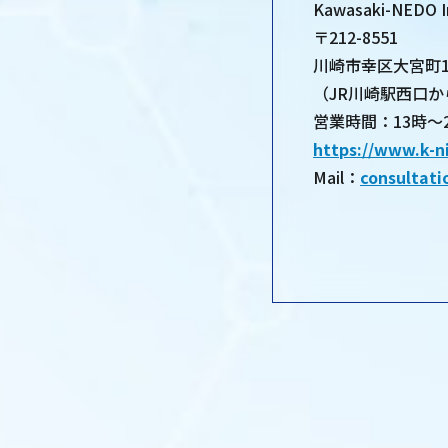
Kawasaki-NEDO 
〒212-8551
川崎市幸区大宮町1
（JR川崎駅西口
営業時間：13時～
https://www.k-n
Mail：
consultati