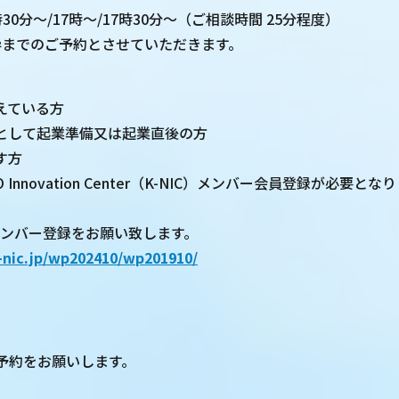
時30分～/17時～/17時30分～（ご相談時間 25分程度）
枠までのご予約とさせていただきます。
えている方
として起業準備又は起業直後の方
す方
EDO Innovation Center（K-NIC）メンバー会員登録が必要
ンバー登録をお願い致します。
-nic.jp/wp202410/wp201910/
予約をお願いします。