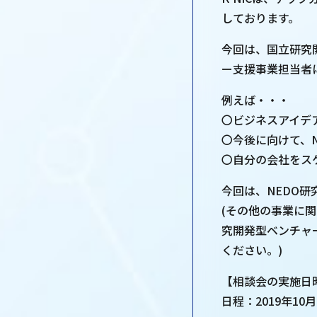
しております。
今回は、国立研究
ー支援事業担当者
例えば・・・
〇ビジネスアイデ
〇今後に向けて、
〇自分の会社をス
今回は、NEDO
(その他の事業に
究開発型ベンチャ
ください。)
【相談会の実施日
日程：2019年10