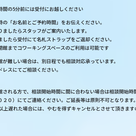
時間の5分前には受付にお越しください
時の「お名前とご予約時間」をお伝えください。
りましたらスタッフがご案内いたします。
ましたら受付にて名札ストラップをご返却ください。
館までコワーキングスペースのご利用は可能です
館が難しい場合は、別日程でも相談対応承っています。
ドレスにてご相談ください。
館される方で、相談開始時間に間に合わない場合は相談開始時
０２０）にてご連絡ください。ご延長等は原則不可となります
分以上遅れた場合には、やむを得ずキャンセルとさせて頂きます
】