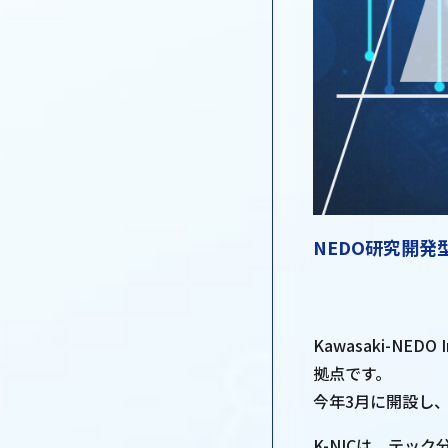
NEDO研究開
Kawasaki-NE
拠点です。
今年3月に開設し
K-NICは、テ