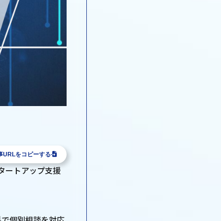
事URLをコピーする
するスタートアップ支援
料で個別相談を対応