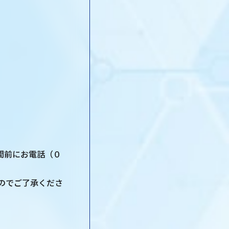
間前にお電話（０
。
のでご了承くださ