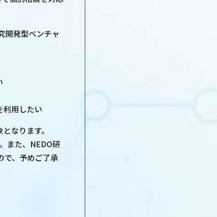
研究開発型ベンチャ
い
を利用したい
象となります。
。また、NEDO研
ので、予めご了承