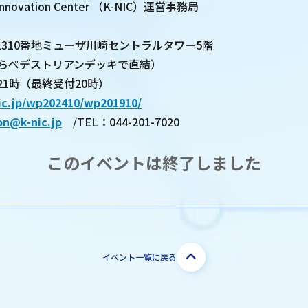
Innovation Center （K-NIC）運営事務局
310番地ミューザ川崎セントラルタワー5階
からペデストリアンデッキで直結）
21時（最終受付20時）
ic.jp/wp202410/wp201910/
on@k-nic.jp
/TEL：044-201-7020
このイベントは終了しました
イベント一覧に戻る