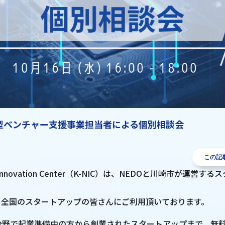
発型ベンチャー支援事業担当者による個別相談会
この記
DO Innovation Center（K-NIC）は、NEDOと川崎市が運営
、全国のスタートアップの皆さんにご利用頂いております。
ック分野で起業準備中の方から創業されたスタートアップまで、無