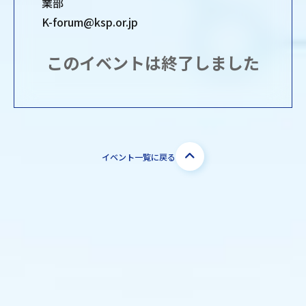
業部
K-forum@ksp.or.jp
このイベントは終了しました
イベント一覧に戻る