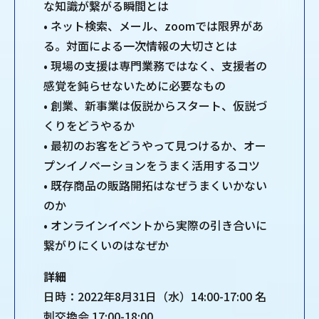
な知識が繋がる瞬間とは
• ネット検索、メール、zoomでは限界があ
る。対面による一次情報の大切さとは
• 現場の支援は専門業務ではなく、支援者の
感覚を鈍らせないために必要なもの
• 創業、新事業は仮説からスタート、仮説づ
くりをどうやるか
• 最初のお客をどうやって見つけるか、オー
プンイノベーションをうまく活用するコツ
• 既存商品の販路開拓はなぜうまくいかない
のか
• オンラインイベントから実際の引き合いに
繋がりにくいのはなぜか
詳細
日時：2022年8月31日（水）14:00-17:00 名
刺交換会 17:00-18:00