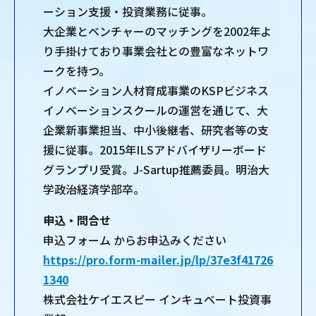
ーション支援・投資業務に従事。
大企業とベンチャーのマッチングを2002年よ
り手掛けており事業会社との豊富なネットワ
ークを持つ。
イノベーション人材育成事業のKSPビジネス
イノベーションスクールの運営を通じて、大
企業新事業担当、中小後継者、研究者等の支
援に従事。2015年ILSアドバイザリーボード
グランプリ受賞。J-Sartup推薦委員。明治大
学政治経済学部卒。
申込・問合せ
申込フォーム からお申込みください
https://pro.form-mailer.jp/lp/37e3f41726
1340
株式会社ケイエスピー インキュベート投資事