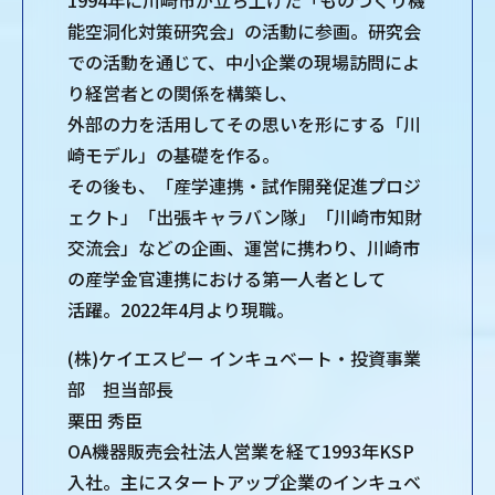
1994年に川崎市が立ち上げた「ものづくり機
能空洞化対策研究会」の活動に参画。研究会
での活動を通じて、中小企業の現場訪問によ
り経営者との関係を構築し、
外部の力を活用してその思いを形にする「川
崎モデル」の基礎を作る。
その後も、「産学連携・試作開発促進プロジ
ェクト」「出張キャラバン隊」「川崎市知財
交流会」などの企画、運営に携わり、川崎市
の産学金官連携における第一人者として
活躍。2022年4月より現職。
(株)ケイエスピー インキュベート・投資事業
部 担当部長
栗田 秀臣
OA機器販売会社法人営業を経て1993年KSP
入社。主にスタートアップ企業のインキュベ