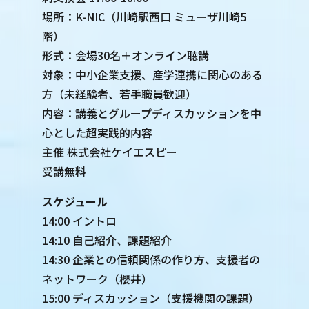
場所：K-NIC（川崎駅西口 ミューザ川崎5
階）
形式：会場30名＋オンライン聴講
対象：中小企業支援、産学連携に関心のある
方（未経験者、若手職員歓迎）
内容：講義とグループディスカッションを中
心とした超実践的内容
主催 株式会社ケイエスピー
受講無料
スケジュール
14:00 イントロ
14:10 自己紹介、課題紹介
14:30 企業との信頼関係の作り方、支援者の
ネットワーク（櫻井）
15:00 ディスカッション（支援機関の課題）