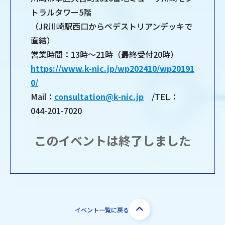
トラルタワー5階
（JR川崎駅西口からペデストリアンデッキで
直結）
営業時間：13時～21時（最終受付20時）
https://www.k-nic.jp/wp202410/wp20191
0/
Mail：
consultation@k-nic.jp
/TEL：
044-201-7020
このイベントは終了しました
イベント一覧に戻る