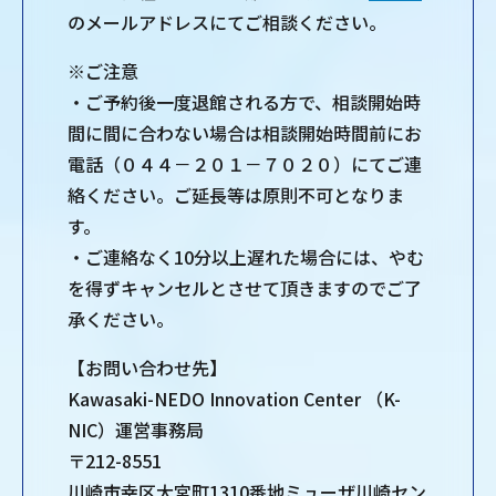
のメールアドレスにてご相談ください。
※ご注意
・ご予約後一度退館される方で、相談開始時
間に間に合わない場合は相談開始時間前にお
電話（０４４－２０１－７０２０）にてご連
絡ください。ご延長等は原則不可となりま
す。
・ご連絡なく10分以上遅れた場合には、やむ
を得ずキャンセルとさせて頂きますのでご了
承ください。
【お問い合わせ先】
Kawasaki-NEDO Innovation Center （K-
NIC）運営事務局
〒212-8551
川崎市幸区大宮町1310番地ミューザ川崎セン