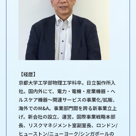
【経歴】
京都大学工学部物理工学科卒。日立製作所入
社。国内外にて、電力・電機・産業機器・ヘ
ルスケア機器～関連サービスの事業化/拡販、
海外でのM&A。事業部門間を跨る新事業立上
げ。新会社の設立、運営。国際事業戦略本部
長、リスクマネジメント室副室長、ロンドン/
ヒューストン/ニューヨーク/シンガポールの