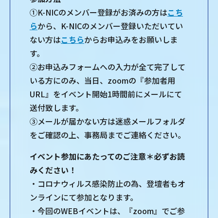
①K-NICのメンバー登録がお済みの方は
こち
ら
から、K-NICのメンバー登録いただいてい
ない方は
こちら
からお申込みをお願いしま
す。
②お申込みフォームへの入力が全て完了して
いる方にのみ、当日、zoomの『参加者用
URL』をイベント開始1時間前にメールにて
送付致します。
③メールが届かない方は迷惑メールフォルダ
をご確認の上、事務局までご連絡ください。
イベント参加にあたってのご注意＊必ずお読
みください！
・コロナウィルス感染防止の為、登壇者もオ
ンラインにて参加となります。
・今回のWEBイベントは、『zoom』でご参