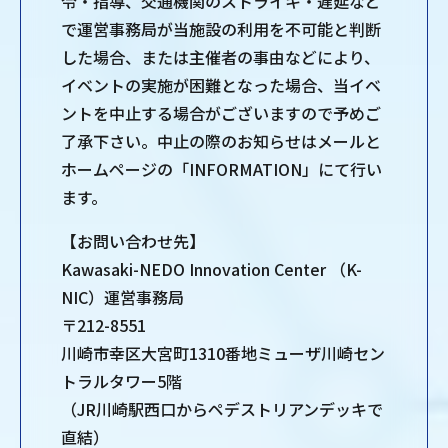
令・指導、交通機関のストライキ・遅延など
で運営事務局が当施設の利用を不可能と判断
した場合、または主催者の事由などにより、
イベントの実施が困難となった場合、当イベ
ントを中止する場合がございますので予めご
了承下さい。中止の際のお知らせはメールと
ホームページの「INFORMATION」にて行い
ます。
【お問い合わせ先】
Kawasaki-NEDO Innovation Center （K-
NIC）運営事務局
〒212-8551
川崎市幸区大宮町1310番地ミューザ川崎セン
トラルタワー5階
（JR川崎駅西口からペデストリアンデッキで
直結）