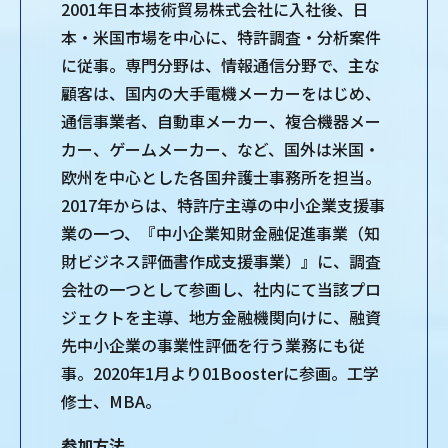
2001年日本技術貿易株式会社に入社後、日
本・米国市場を中心に、特許調査・分析案件
に従事。専門分野は、情報通信分野で、主な
顧客は、国内の大手電機メーカーをはじめ、
通信事業者、自動車メーカー、複合機器メー
カー、ゲームメーカー、など、国外は米国・
欧州を中心とした各国弁護士事務所を担当。
2017年からは、特許庁主導の中小企業支援事
業の一つ、『中小企業知財金融促進事業（知
財ビジネス評価書作成支援事業）』に、調査
会社の一つとして参画し、社内にて当該プロ
ジェクトを主導、地方金融機関向けに、融資
先中小企業の事業性評価を行う業務にも従
事。2020年1月より01Boosterに参画。工学
修士、MBA。
参加方法