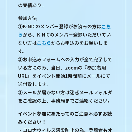
の実績あり。
参加方法
①K-NICのメンバー登録がお済みの方は
こち
ら
から、K-NICのメンバー登録いただいてい
ない方は
こちら
からお申込みをお願いしま
す。
②お申込みフォームへの入力が全て完了して
いる方にのみ、当日、zoomの『参加者用
URL』をイベント開始1時間前にメールにて
送付致します。
③メールが届かない方は迷惑メールフォルダ
をご確認の上、事務局までご連絡ください。
イベント参加にあたってのご注意＊必ずお読
みください！
・コロナウィルス感染防止の為、登壇者もオ