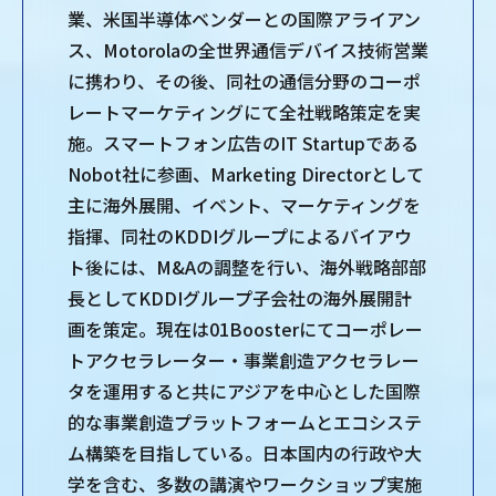
業、米国半導体ベンダーとの国際アライアン
ス、Motorolaの全世界通信デバイス技術営業
に携わり、その後、同社の通信分野のコーポ
レートマーケティングにて全社戦略策定を実
施。スマートフォン広告のIT Startupである
Nobot社に参画、Marketing Directorとして
主に海外展開、イベント、マーケティングを
指揮、同社のKDDIグループによるバイアウ
ト後には、M&Aの調整を行い、海外戦略部部
長としてKDDIグループ子会社の海外展開計
画を策定。現在は01Boosterにてコーポレー
トアクセラレーター・事業創造アクセラレー
タを運用すると共にアジアを中心とした国際
的な事業創造プラットフォームとエコシステ
ム構築を目指している。日本国内の行政や大
学を含む、多数の講演やワークショップ実施