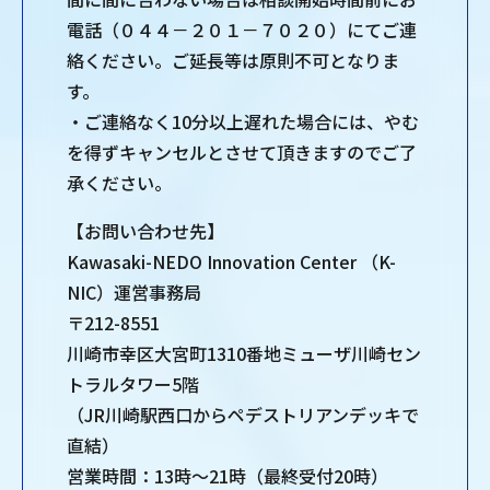
電話（０４４－２０１－７０２０）にてご連
絡ください。ご延長等は原則不可となりま
す。
・ご連絡なく10分以上遅れた場合には、やむ
を得ずキャンセルとさせて頂きますのでご了
承ください。
【お問い合わせ先】
Kawasaki-NEDO Innovation Center （K-
NIC）運営事務局
〒212-8551
川崎市幸区大宮町1310番地ミューザ川崎セン
トラルタワー5階
（JR川崎駅西口からペデストリアンデッキで
直結）
営業時間：13時～21時（最終受付20時）